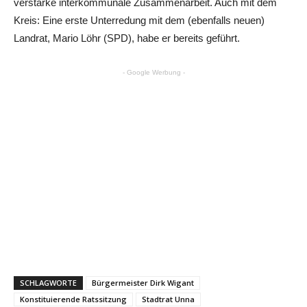
verstärke interkommunale Zusammenarbeit. Auch mit dem
Kreis: Eine erste Unterredung mit dem (ebenfalls neuen)
Landrat, Mario Löhr (SPD), habe er bereits geführt.
- Google Werbung -
SCHLAGWORTE
Bürgermeister Dirk Wigant
Konstituierende Ratssitzung
Stadtrat Unna