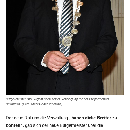
Bürgermeister Dirk Wigant nach seiner Vereidigung mit der Bürgermeister-
Amtskette. (Foto: Stadt Unna/Ueberfeld)
Der neue Rat und die Verwaltung
„haben dicke Bretter zu
bohren“
, gab sich der neue Bürgermeister über die