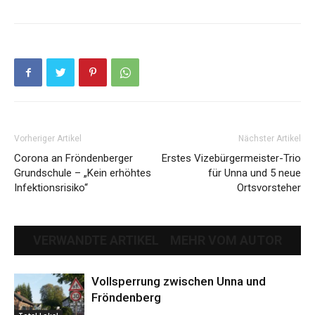
Vorheriger Artikel
Nächster Artikel
Corona an Fröndenberger
Erstes Vizebürgermeister-Trio
Grundschule – „Kein erhöhtes
für Unna und 5 neue
Infektionsrisiko“
Ortsvorsteher
VERWANDTE ARTIKEL
MEHR VOM AUTOR
Vollsperrung zwischen Unna und
Fröndenberg