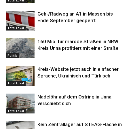
Total Lokal
Geh-/Radweg an A1 in Massen bis
Ende September gesperrt
Total Lokal
160 Mio. für marode Straßen in NRW:
Kreis Unna profitiert mit einer Straße
Politik
Kreis-Website jetzt auch in einfacher
Sprache, Ukrainisch und Türkisch
Total Lokal
Nadelöhr auf dem Ostring in Unna
verschiebt sich
Total Lokal
Kein Zentrallager auf STEAG-Fläche in