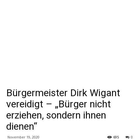
Bürgermeister Dirk Wigant
vereidigt – „Bürger nicht
erziehen, sondern ihnen
dienen“
November 19, 2020
695
0