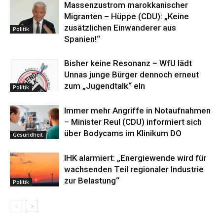
Massenzustrom marokkanischer
Migranten – Hüppe (CDU): „Keine
zusätzlichen Einwanderer aus
Politik
Spanien!“
Bisher keine Resonanz – WfU lädt
Unnas junge Bürger dennoch erneut
zum „Jugendtalk“ eln
Politik
Immer mehr Angriffe in Notaufnahmen
– Minister Reul (CDU) informiert sich
über Bodycams im Klinikum DO
Gesundheit
IHK alarmiert: „Energiewende wird für
wachsenden Teil regionaler Industrie
zur Belastung“
Politik