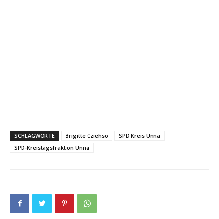
SCHLAGWORTE
Brigitte Cziehso
SPD Kreis Unna
SPD-Kreistagsfraktion Unna