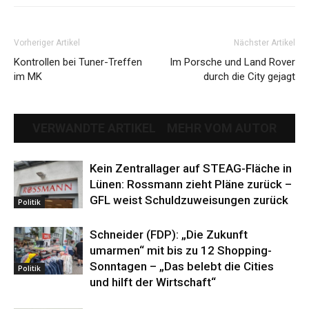
Vorheriger Artikel
Nächster Artikel
Kontrollen bei Tuner-Treffen
Im Porsche und Land Rover
im MK
durch die City gejagt
VERWANDTE ARTIKEL
MEHR VOM AUTOR
Kein Zentrallager auf STEAG-Fläche in
Lünen: Rossmann zieht Pläne zurück –
GFL weist Schuldzuweisungen zurück
Politik
Schneider (FDP): „Die Zukunft
umarmen“ mit bis zu 12 Shopping-
Sonntagen – „Das belebt die Cities
Politik
und hilft der Wirtschaft“