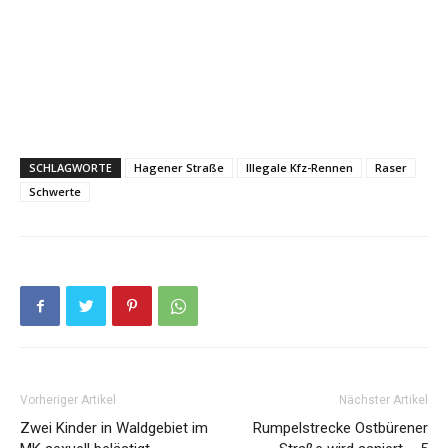
SCHLAGWORTE
Hagener Straße
Illegale Kfz-Rennen
Raser
Schwerte
Vorheriger Artikel
Nächster Artikel
Zwei Kinder in Waldgebiet im
Rumpelstrecke Ostbürener