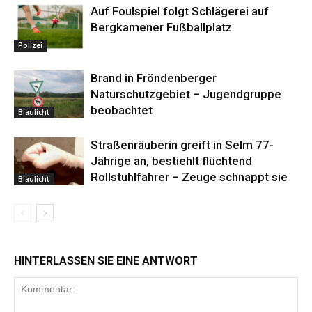
Auf Foulspiel folgt Schlägerei auf
Bergkamener Fußballplatz
Polizei
Brand in Fröndenberger
Naturschutzgebiet – Jugendgruppe
beobachtet
Blaulicht
Straßenräuberin greift in Selm 77-
Jährige an, bestiehlt flüchtend
Rollstuhlfahrer – Zeuge schnappt sie
Blaulicht
HINTERLASSEN SIE EINE ANTWORT