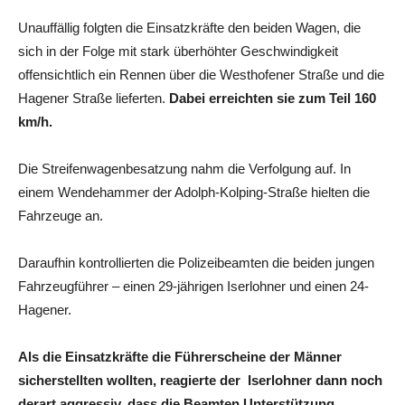
Unauffällig folgten die Einsatzkräfte den beiden Wagen, die
sich in der Folge mit stark überhöhter Geschwindigkeit
offensichtlich ein Rennen über die Westhofener Straße und die
Hagener Straße lieferten.
Dabei erreichten sie zum Teil 160
km/h.
Die Streifenwagenbesatzung nahm die Verfolgung auf. In
einem Wendehammer der Adolph-Kolping-Straße hielten die
Fahrzeuge an.
Daraufhin kontrollierten die Polizeibeamten die beiden jungen
Fahrzeugführer – einen 29-jährigen Iserlohner und einen 24-
Hagener.
Als die Einsatzkräfte die Führerscheine der Männer
sicherstellten wollten, reagierte der Iserlohner dann noch
derart aggressiv, dass die Beamten Unterstützung