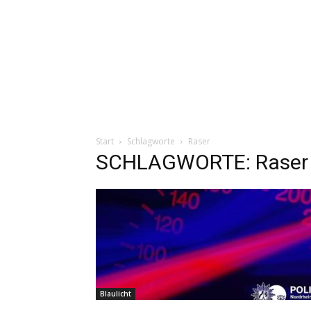
Start
Schlagworte
Raser
SCHLAGWORTE: Raser
Blaulicht