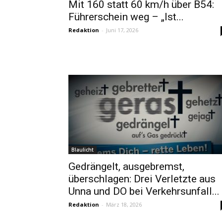
Mit 160 statt 60 km/h über B54:
Führerschein weg – „Ist...
Redaktion
-
Juni 17, 2026
Blaulicht
Gedrängelt, ausgebremst,
überschlagen: Drei Verletzte aus
Unna und DO bei Verkehrsunfall...
Redaktion
-
März 18, 2026