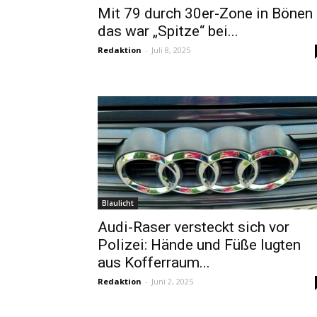
Mit 79 durch 30er-Zone in Bönen
das war „Spitze“ bei...
Redaktion
-
Juli 8, 2025
Blaulicht
Audi-Raser versteckt sich vor
Polizei: Hände und Füße lugten
aus Kofferraum...
Redaktion
-
Juni 2, 2025