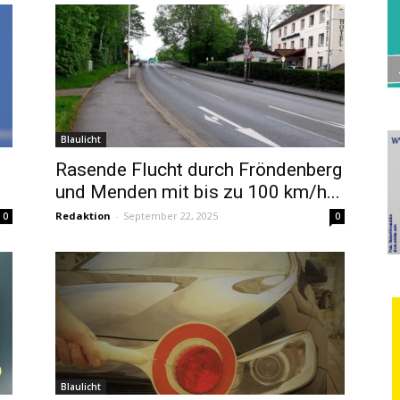
Blaulicht
Rasende Flucht durch Fröndenberg
und Menden mit bis zu 100 km/h...
Redaktion
-
September 22, 2025
0
0
Blaulicht