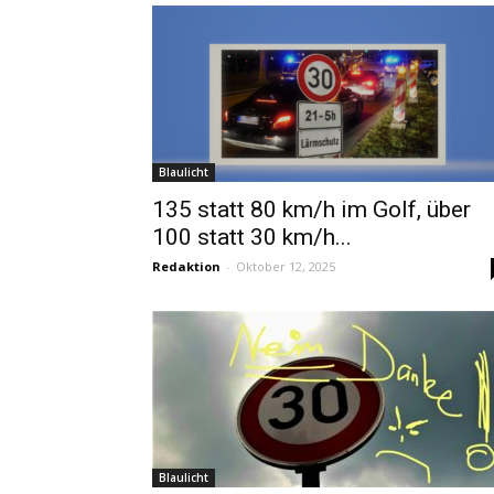
Blaulicht
135 statt 80 km/h im Golf, über
100 statt 30 km/h...
Redaktion
-
Oktober 12, 2025
Blaulicht