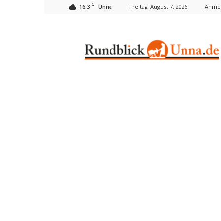
C
16.3
Freitag, August 7, 2026
Anmel
Unna
Rundblick
Unna