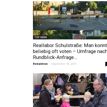
TOP NEWS
Reallabor Schulstraße: Man konn
beliebig oft voten – Umfrage nac
Rundblick-Anfrage...
Redaktion
-
September 18, 2023