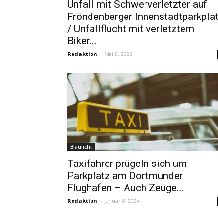
Unfall mit Schwerverletzter auf
Fröndenberger Innenstadtparkpla
/ Unfallflucht mit verletztem
Biker...
Redaktion
-
Mai 9, 2026
Blaulicht
Taxifahrer prügeln sich um
Parkplatz am Dortmunder
Flughafen – Auch Zeuge...
Redaktion
-
Januar 8, 2024