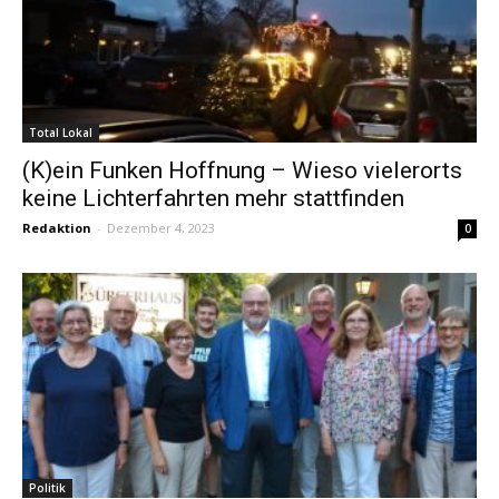
Total Lokal
(K)ein Funken Hoffnung – Wieso vielerorts
keine Lichterfahrten mehr stattfinden
Redaktion
-
Dezember 4, 2023
0
Politik