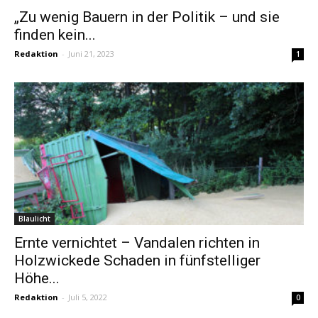
„Zu wenig Bauern in der Politik – und sie
finden kein...
Redaktion
-
Juni 21, 2023
1
Blaulicht
Ernte vernichtet – Vandalen richten in
Holzwickede Schaden in fünfstelliger
Höhe...
Redaktion
-
Juli 5, 2022
0