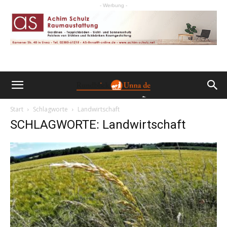
- Werbung -
Start
Schlagworte
Landwirtschaft
SCHLAGWORTE: Landwirtschaft