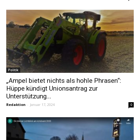
Politik
„Ampel bietet nichts als hohle Phrasen“:
Hüppe kündigt Unionsantrag zur
Unterstützung...
Redaktion
-
Januar 17, 2024
0