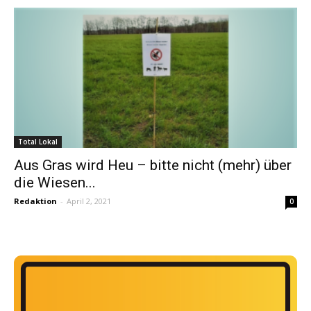
Total Lokal
Aus Gras wird Heu – bitte nicht (mehr) über
die Wiesen...
Redaktion
-
April 2, 2021
0