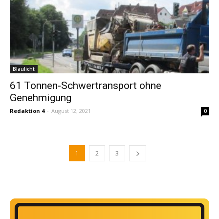
Blaulicht
61 Tonnen-Schwertransport ohne
Genehmigung
Redaktion 4
-
August 12, 2021
0
1
2
3