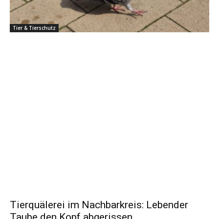
Tier & Tierschutz
Tierquälerei im Nachbarkreis: Lebender
Taube den Kopf abgerissen