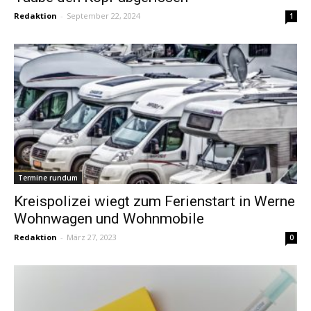
Redaktion
-
September 22, 2024
1
Termine rundum
Kreispolizei wiegt zum Ferienstart in Werne
Wohnwagen und Wohnmobile
Redaktion
-
März 27, 2023
0