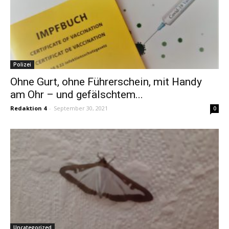
Polizei
Ohne Gurt, ohne Führerschein, mit Handy
am Ohr – und gefälschtem...
Redaktion 4
-
September 30, 2021
0
Uncategorized