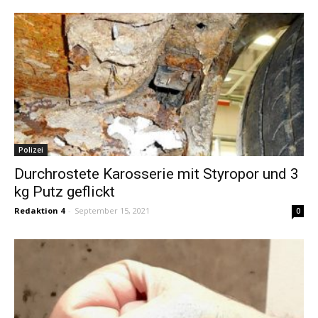
Polizei
Durchrostete Karosserie mit Styropor und 3
kg Putz geflickt
Redaktion 4
-
September 15, 2021
0