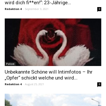
wird dich fi**en!“: 23-Jährige...
Redaktion 4
-
September 3, 2021
0
Polizei
Unbekannte Schöne will Intimfotos – Ihr
„Opfer“ schickt welche und wird...
Redaktion 4
-
August 25, 2021
0