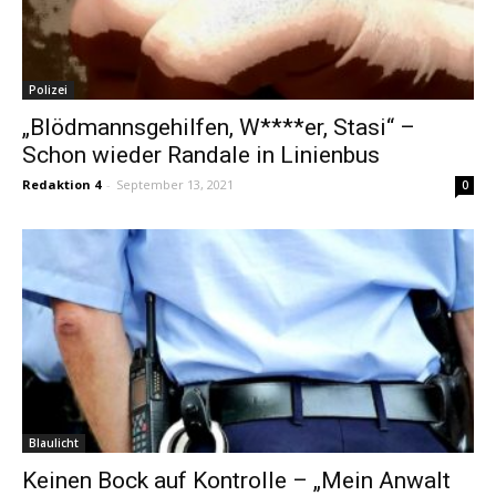
Polizei
„Blödmannsgehilfen, W****er, Stasi“ –
Schon wieder Randale in Linienbus
Redaktion 4
-
September 13, 2021
0
Blaulicht
Keinen Bock auf Kontrolle – „Mein Anwalt