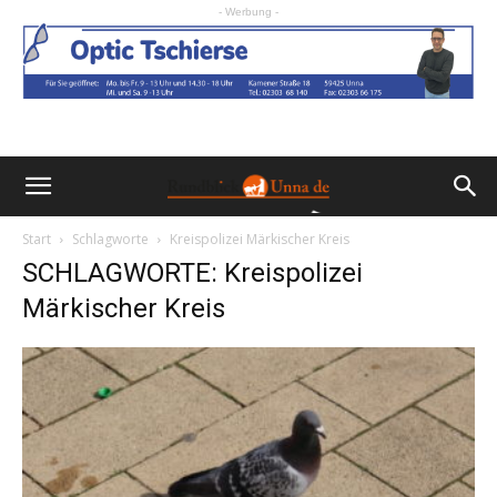
- Werbung -
Start
Schlagworte
Kreispolizei Märkischer Kreis
SCHLAGWORTE: Kreispolizei
Märkischer Kreis