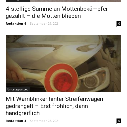
4-stellige Summe an Mottenbekämpfer
gezahlt – die Motten blieben
Redaktion 4
-
September 29, 2021
0
Uncategorized
Mit Warnblinker hinter Streifenwagen
gedrängelt – Erst fröhlich, dann
handgreiflich
Redaktion 4
-
September 28, 2021
0