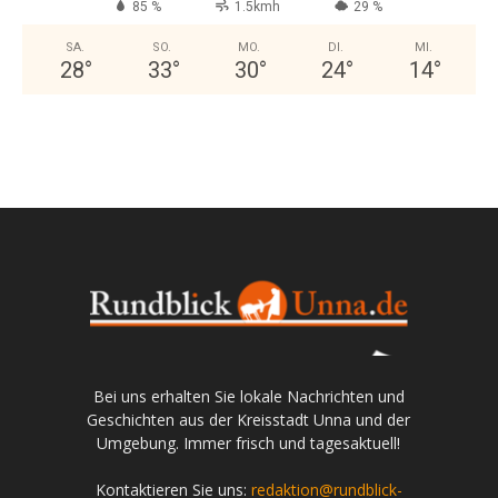
85 %
1.5kmh
29 %
SA.
SO.
MO.
DI.
MI.
28
°
33
°
30
°
24
°
14
°
Bei uns erhalten Sie lokale Nachrichten und
Geschichten aus der Kreisstadt Unna und der
Umgebung. Immer frisch und tagesaktuell!
Kontaktieren Sie uns:
redaktion@rundblick-