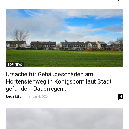
TOP NEWS
Ursache für Gebäudeschäden am
Hortensienweg in Königsborn laut Stadt
gefunden: Dauerregen...
Redaktion
-
Januar 4, 2024
4