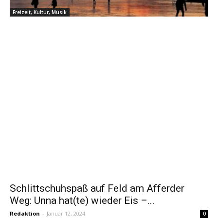
Freizeit, Kultur, Musik
Schlittschuhspaß auf Feld am Afferder
Weg: Unna hat(te) wieder Eis –...
Redaktion
-
Januar 12, 2024
0