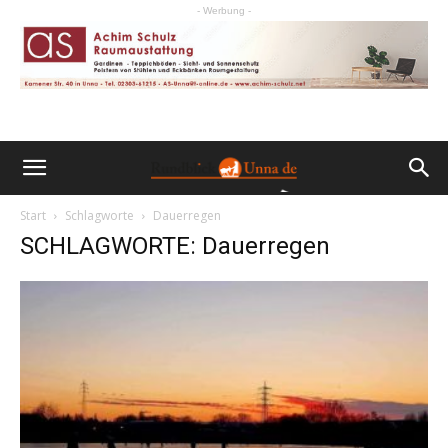
- Werbung -
Start
Schlagworte
Dauerregen
SCHLAGWORTE: Dauerregen