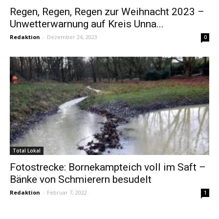
Regen, Regen, Regen zur Weihnacht 2023 –
Unwetterwarnung auf Kreis Unna...
Redaktion
-
Dezember 24, 2023
0
Total Lokal
Fotostrecke: Bornekampteich voll im Saft –
Bänke von Schmierern besudelt
Redaktion
-
Februar 7, 2022
1