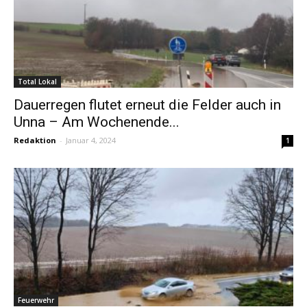
Total Lokal
Dauerregen flutet erneut die Felder auch in
Unna – Am Wochenende...
Redaktion
-
Januar 4, 2024
1
Feuerwehr