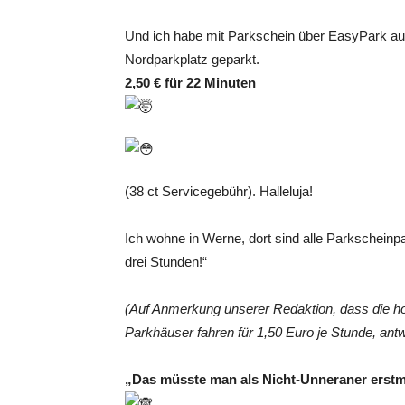
Und ich habe mit Parkschein über EasyPark a
Nordparkplatz geparkt.
2,50 € für 22 Minuten
(38 ct Servicegebühr). Halleluja!
Ich wohne in Werne, dort sind alle Parkscheinp
drei Stunden!“
(Auf Anmerkung unserer Redaktion, dass die ho
Parkhäuser fahren für 1,50 Euro je Stunde, antw
„Das müsste man als Nicht-Unneraner erstm