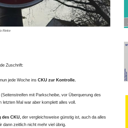
/o Rinke
de Zuschrift:
s nun jede Woche ins
CKU zur Kontrolle.
e
(Seitenstreifen mit Parkscheibe, vor Überquerung des
letzten Mal war aber komplett alles voll.
g des CKU,
der vergleichsweise günstig ist, auch da alles
r dann zeitlich nicht mehr viel übrig.