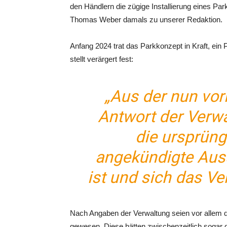
den Händlern die zügige Installierung eines Pa
Thomas Weber damals zu unserer Redaktion.
Anfang 2024 trat das Parkkonzept in Kraft, ein 
stellt verärgert fest:
„Aus der nun vor
Antwort der Verwa
die ursprüng
angekündigte Auss
ist und sich das Ve
Nach Angaben der Verwaltung seien vor allem d
gewesen. Diese hätten zwischenzeitlich sogar 