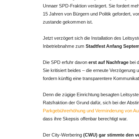
Unnaer SPD-Fraktion verärgert. Sie fordert m
15 Jahren von Bürgern und Politik gefordert, v
zustande gekommen ist.
Jetzt verzögert sich die Installation des Leit
Inbetriebnahme zum
Stadtfest Anfang Septemb
Die SPD erfuhr davon
erst auf Nachfrage
bei 
Sie kritisiert beides – die erneute Verzögerun
fordern künftig eine transparentere Kommunikat
Denn die zügige Einrichtung besagten Leitsyst
Ratsfraktion der Grund dafür, sich bei der Ab
Parkgebührerhöhung und Verminderung von Auße
dass ihre Skepsis offenbar berechtigt war.
Der City-Werbering
(CWU) gar stimmte den ve