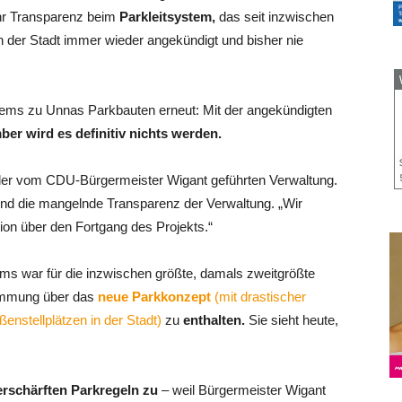
ehr Transparenz beim
Parkleitsystem,
das seit inzwischen
on der Stadt immer wieder angekündigt und bisher nie
systems zu Unnas Parkbauten erneut: Mit der angekündigten
er wird es definitiv nichts werden.
der vom CDU-Bürgermeister Wigant geführten Verwaltung.
g und die mangelnde Transparenz der Verwaltung. „Wir
ion über den Fortgang des Projekts.“
ems war für die inzwischen größte, damals zweitgrößte
stimmung über das
neue Parkkonzept
(mit drastischer
nstellplätzen in der Stadt)
zu
enthalten.
Sie sieht heute,
rschärften Parkregeln zu
– weil Bürgermeister Wigant