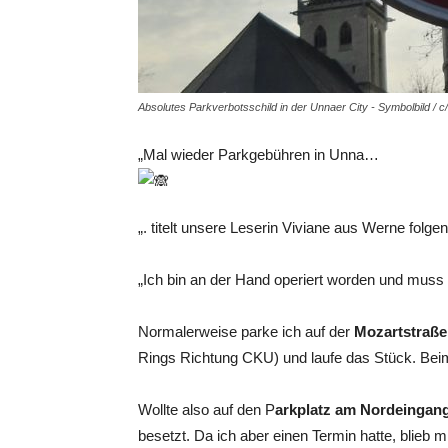
Absolutes Parkverbotsschild in der Unnaer City - Symbolbild / c
„Mal wieder Parkgebühren in Unna…
„. titelt unsere Leserin Viviane aus Werne folgen
„Ich bin an der Hand operiert worden und mus
Normalerweise parke ich auf der
Mozartstraß
Rings Richtung CKU) und laufe das Stück. Beim 
Wollte also auf den P
arkplatz am Nordeingan
besetzt. Da ich aber einen Termin hatte, blieb mi