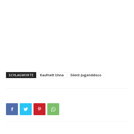
SCHLAGWORTE
Kaufnett Unna
Silent-Jugenddisco