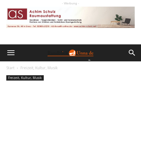
- Werbung -
Start
Freizeit, Kultur, Musik
Freizeit, Kultur, Musik