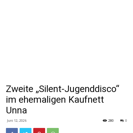
Zweite „Silent-Jugenddisco“
im ehemaligen Kaufnett
Unna
Juni 12, 2026
280
0