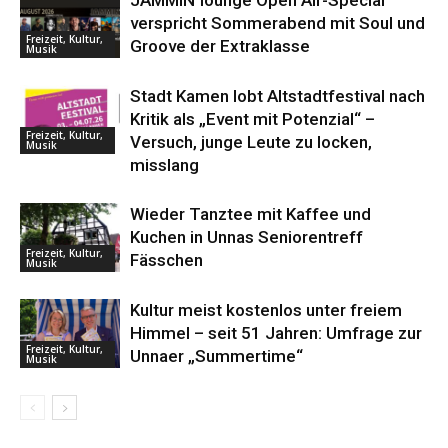
verspricht Sommerabend mit Soul und
Freizeit, Kultur,
Groove der Extraklasse
Musik
Stadt Kamen lobt Altstadtfestival nach
Kritik als „Event mit Potenzial“ –
Freizeit, Kultur,
Versuch, junge Leute zu locken,
Musik
misslang
Wieder Tanztee mit Kaffee und
Kuchen in Unnas Seniorentreff
Freizeit, Kultur,
Fässchen
Musik
Kultur meist kostenlos unter freiem
Himmel – seit 51 Jahren: Umfrage zur
Freizeit, Kultur,
Unnaer „Summertime“
Musik