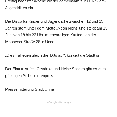
Freitag nächster Woche wieder gemeinsam zur U16 Silent-
Jugenddisco ein.
Die Disco für Kinder und Jugendliche zwischen 12 und 15
Jahren steht unter dem Motto „Neon Night“ und steigt am 19.
Juni von 19 bis 22 Uhr im ehemaligen Kaufnett an der
Massener Straße 38 in Unna.
„Diesmal legen gleich drei DJs auf“, kündigt die Stadt sn.
Der Eintritt ist frei. Getränke und kleine Snacks gibt es zum
günstigen Selbstkostenpreis.
Pressemitteilung Stadt Unna
- Google Werbung -