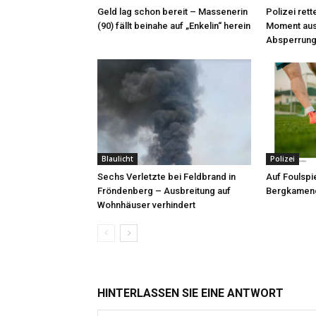
Geld lag schon bereit – Massenerin
Polizei rett
(90) fällt beinahe auf „Enkelin“ herein
Moment aus
Absperrung
Blaulicht
Polizei
Sechs Verletzte bei Feldbrand in
Auf Foulspie
Fröndenberg – Ausbreitung auf
Bergkamene
Wohnhäuser verhindert
HINTERLASSEN SIE EINE ANTWORT