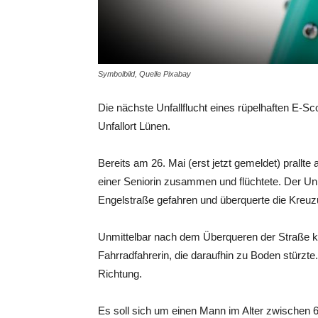
Symbolbild, Quelle Pixabay
Die nächste Unfallflucht eines rüpelhaften E-Sc
Unfallort Lünen.
Bereits am 26. Mai (erst jetzt gemeldet) prallte
einer Seniorin zusammen und flüchtete. Der U
Engelstraße gefahren und überquerte die Kreuz
Unmittelbar nach dem Überqueren der Straße 
Fahrradfahrerin, die daraufhin zu Boden stürzte
Richtung.
Es soll sich um einen Mann im Alter zwischen 