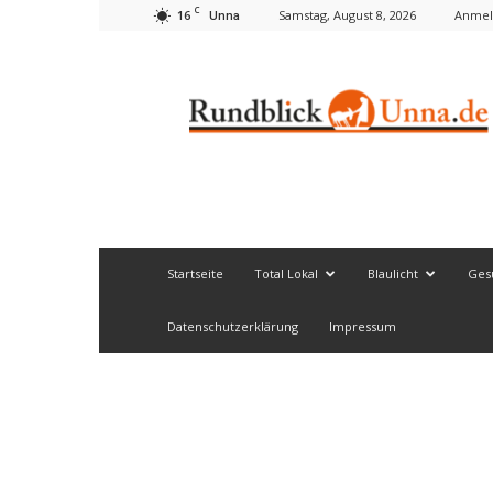
C
16
Samstag, August 8, 2026
Anmel
Unna
Rundblick
Unna
Startseite
Total Lokal
Blaulicht
Ges
Datenschutzerklärung
Impressum