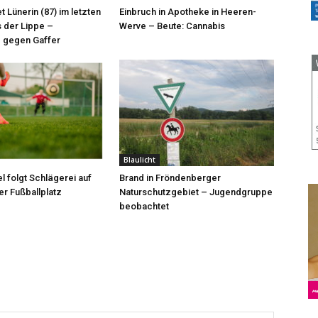
et Lünerin (87) im letzten
Einbruch in Apotheke in Heeren-
 der Lippe –
Werve – Beute: Cannabis
 gegen Gaffer
Blaulicht
l folgt Schlägerei auf
Brand in Fröndenberger
r Fußballplatz
Naturschutzgebiet – Jugendgruppe
beobachtet