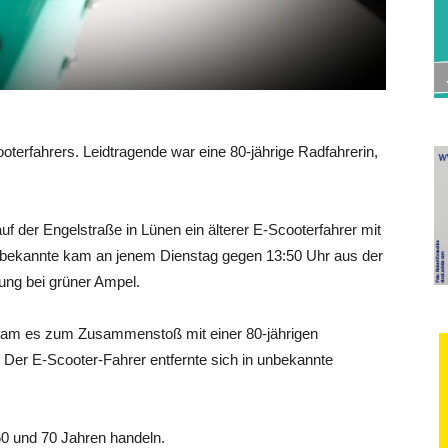
ooterfahrers. Leidtragende war eine 80-jährige Radfahrerin,
 auf der Engelstraße in Lünen ein älterer E-Scooterfahrer mit
nbekannte kam an jenem Dienstag gegen 13:50 Uhr aus der
ung bei grüner Ampel.
kam es zum Zusammenstoß mit einer 80-jährigen
. Der E-Scooter-Fahrer entfernte sich in unbekannte
60 und 70 Jahren handeln.