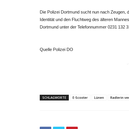
Die Polizei Dortmund sucht nun nach Zeugen, d
Identität und den Fluchtweg des älteren Manne
Dortmund unter der Telefonnummer 0231 132 3
Quelle Polizei DO
-
SCHLAGWORTE
E-Scooter
Lünen
Radlerin ver