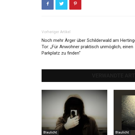
Vorheriger Artikel
Noch mehr Ärger über Schilderwald am Herting
Tor: „Für Anwohner praktisch unmöglich, einen
Parkplatz zu finden“
VERWANDTE ART
Blaulicht
Blaulicht