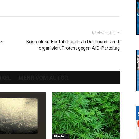
Nächster Artikel
er
Kostenlose Busfahrt auch ab Dortmund: ver.di
organisiert Protest gegen AfD-Parteitag
IKEL
MEHR VOM AUTOR
Blaulicht