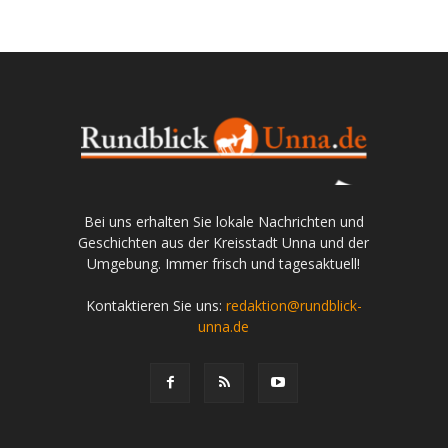
Bei uns erhalten Sie lokale Nachrichten und
Geschichten aus der Kreisstadt Unna und der
Umgebung. Immer frisch und tagesaktuell!
Kontaktieren Sie uns:
redaktion@rundblick-
unna.de