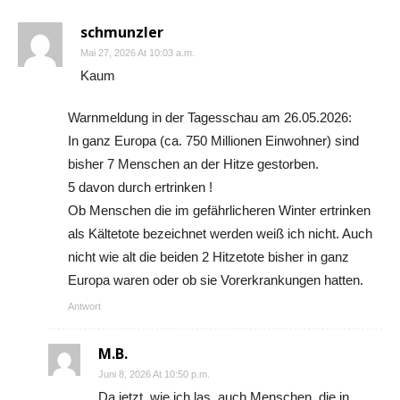
schmunzler
Mai 27, 2026 At 10:03 a.m.
Kaum
Warnmeldung in der Tagesschau am 26.05.2026:
In ganz Europa (ca. 750 Millionen Einwohner) sind
bisher 7 Menschen an der Hitze gestorben.
5 davon durch ertrinken !
Ob Menschen die im gefährlicheren Winter ertrinken
als Kältetote bezeichnet werden weiß ich nicht. Auch
nicht wie alt die beiden 2 Hitzetote bisher in ganz
Europa waren oder ob sie Vorerkrankungen hatten.
Antwort
M.B.
Juni 8, 2026 At 10:50 p.m.
Da jetzt, wie ich las, auch Menschen, die in