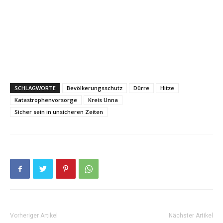
SCHLAGWORTE
Bevölkerungsschutz
Dürre
Hitze
Katastrophenvorsorge
Kreis Unna
Sicher sein in unsicheren Zeiten
Vorheriger Artikel
Nächster Artikel