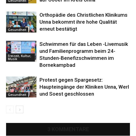
Gesundheit
Orthopädie des Christlichen Klinikums
Unna bekommt ihre hohe Qualität
erneut bestätigt
Gesundheit
Schwimmen für das Leben -Livemusik
und Familienprogramm beim 24-
Freizeit, Kultur,
Stunden-Benefizschwimmen im
Musik
Bornekampbad
Protest gegen Spargesetz:
Haupteingänge der Kliniken Unna, Werl
und Soest geschlossen
Gesundheit
3 KOMMENTARE