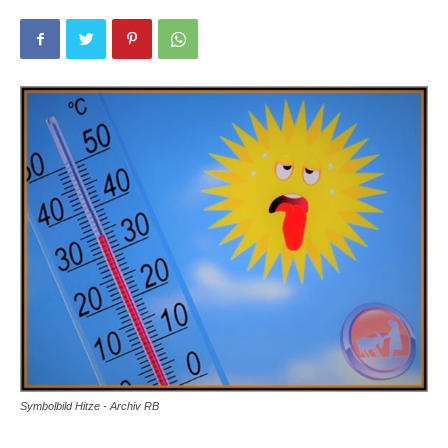
Symbolbild Hitze - Archiv RB