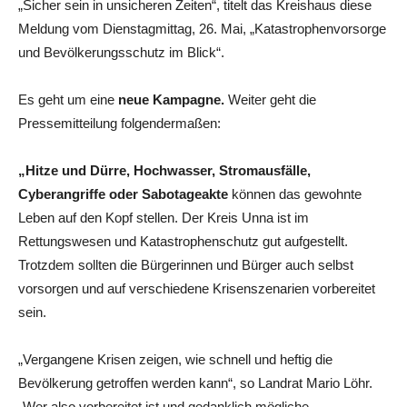
„Sicher sein in unsicheren Zeiten“, titelt das Kreishaus diese
Meldung vom Dienstagmittag, 26. Mai, „Katastrophenvorsorge
und Bevölkerungsschutz im Blick“.
Es geht um eine
neue Kampagne.
Weiter geht die
Pressemitteilung folgendermaßen:
„Hitze und Dürre, Hochwasser, Stromausfälle,
Cyberangriffe oder Sabotageakte
können das gewohnte
Leben auf den Kopf stellen. Der Kreis Unna ist im
Rettungswesen und Katastrophenschutz gut aufgestellt.
Trotzdem sollten die Bürgerinnen und Bürger auch selbst
vorsorgen und auf verschiedene Krisenszenarien vorbereitet
sein.
„Vergangene Krisen zeigen, wie schnell und heftig die
Bevölkerung getroffen werden kann“, so Landrat Mario Löhr.
„Wer also vorbereitet ist und gedanklich mögliche