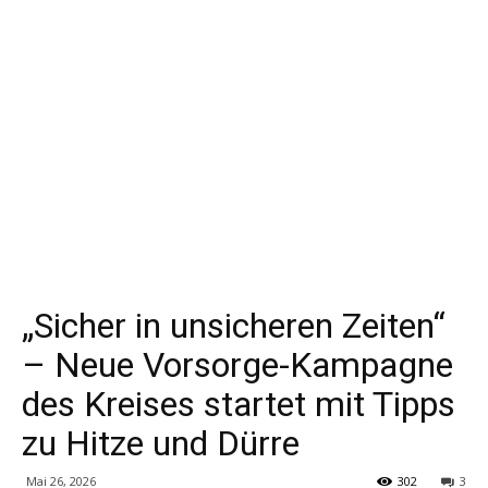
„Sicher in unsicheren Zeiten“
– Neue Vorsorge-Kampagne
des Kreises startet mit Tipps
zu Hitze und Dürre
Mai 26, 2026
302
3