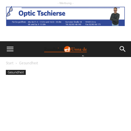
- Werbung -
Start
Gesundheit
Gesundheit