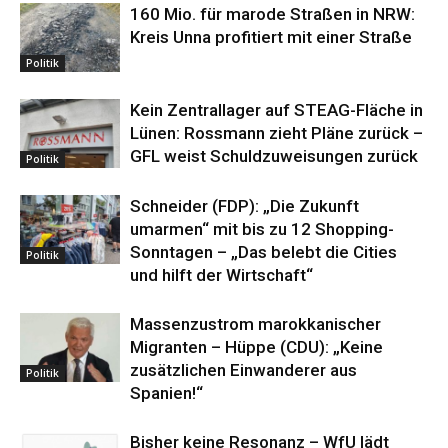
160 Mio. für marode Straßen in NRW:
Kreis Unna profitiert mit einer Straße
Politik
Kein Zentrallager auf STEAG-Fläche in
Lünen: Rossmann zieht Pläne zurück –
GFL weist Schuldzuweisungen zurück
Politik
Schneider (FDP): „Die Zukunft
umarmen“ mit bis zu 12 Shopping-
Sonntagen – „Das belebt die Cities
Politik
und hilft der Wirtschaft“
Massenzustrom marokkanischer
Migranten – Hüppe (CDU): „Keine
zusätzlichen Einwanderer aus
Politik
Spanien!“
Bisher keine Resonanz – WfU lädt