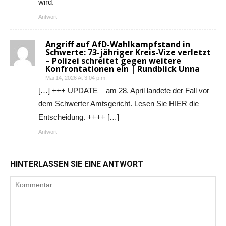
wird.
Antwort
Angriff auf AfD-Wahlkampfstand in
Schwerte: 73-jähriger Kreis-Vize verletzt
– Polizei schreitet gegen weitere
Konfrontationen ein | Rundblick Unna
Mai 14, 2026 At 3:04 p.m.
[…] +++ UPDATE – am 28. April landete der Fall vor
dem Schwerter Amtsgericht. Lesen Sie HIER die
Entscheidung. ++++ […]
Antwort
HINTERLASSEN SIE EINE ANTWORT