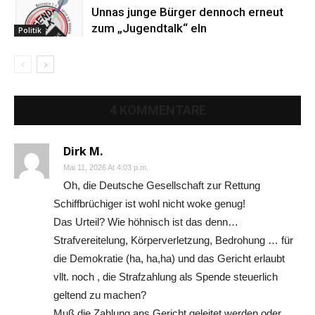
Unnas junge Bürger dennoch erneut
zum „Jugendtalk“ eln
Politik
4 KOMMENTARE
Dirk M.
Mai 11, 2026 At 4:03 p.m.
Oh, die Deutsche Gesellschaft zur Rettung
Schiffbrüchiger ist wohl nicht woke genug!
Das Urteil? Wie höhnisch ist das denn…
Strafvereitelung, Körperverletzung, Bedrohung … für
die Demokratie (ha, ha,ha) und das Gericht erlaubt
vllt. noch , die Strafzahlung als Spende steuerlich
geltend zu machen?
Muß die Zahlung ans Gericht geleitet werden oder