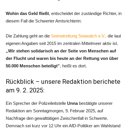
Wohin das Geld fließt
, entscheidet der zuständige Richter, in
diesem Fall die Schwerter Amtsrichterin:
Die Zahlung geht an die
Seenotrettung Seawatch e.V.,
die laut
eigenen Angaben seit 2015 im zentralen Mittelmeer aktiv ist.
„Wir stehen solidarisch an der Seite von Menschen auf
der Flucht und waren bis heute an der Rettung von über
50.000 Menschen beteiligt“
, heißt es dort.
Rückblick – unsere Redaktion berichete
am 9. 2. 2025:
Ein Sprecher der Polizeileitstelle
Unna
bestätigte unserer
Redaktion am Sonntagmorgen, 9. Februar 2025, auf
Nachfrage den gewalttätigen Zwischenfall in Schwerte.
Demnach sei kurz vor 12 Uhr ein AfD-Politiker am Wahlstand