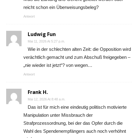
reicht schon ein Überweisungsbeleg?
Antwort
Ludwig Fun
Mai 11, 2026 At 5:27 p.m.
Wie in der schlechten alten Zeit: die Opposition wird
verächtlich gemacht und zum Abschuß freigegeben –
„nie wieder ist jetzt“? von wegen…
Antwort
Frank H.
Mai 12, 2026 At 8:48 a.m.
Das ist für mich eine eindeutig politisch motivierte
Manipulation unter Missbrauch der
Strafprozessordnung, bei der das Opfer durch die
Wahl des Spendenempfängers auch noch verhöhnt