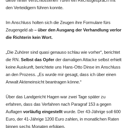
diese hinter verschlossenen Türen ein Rechtsgespräch mit
den Verteidigern führen konnte.
Im Anschluss holten sich die Zeugen ihre Formulare fürs
Zeugengeld ab
– über den Ausgang der Verhandlung verlor
die Richterin kein Wort.
„Die Zuhörer sind quasi genauso schlau wie vorher“, berichtet
die RN.
Selbst das Opfer
der damaligen Attacke selbst erhielt
keine Auskunft, berichtete uns Hans-Otto Dinse im Anschluss
an den Prozess. „Es wurde mir gesagt, dass ich über einen
Anwalt Akteneinsicht beantragen könne.“
Über das Landgericht Hagen war zwei Tage später zu
erfahren, dass das Verfahren nach Paragraf 153 a gegen
Auflagen
vorläufig eingestellt
wurde. Der 43-Jährige soll 600
Euro, der 41-Jährige 1200 Euro zahlen, in monatlichen Raten
binnen sechs Monaten erfolgen.