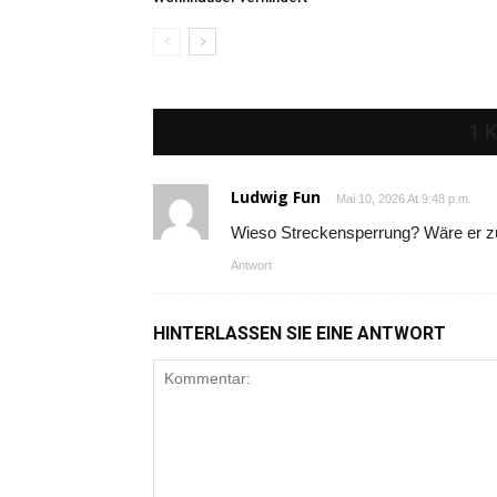
1 
Ludwig Fun
Mai 10, 2026 At 9:48 p.m.
Wieso Streckensperrung? Wäre er zu
Antwort
HINTERLASSEN SIE EINE ANTWORT