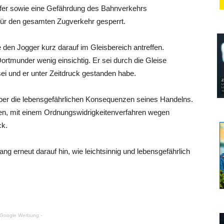
ufer sowie eine Gefährdung des Bahnverkehrs
ür den gesamten Zugverkehr gesperrt.
e den Jogger kurz darauf im Gleisbereich antreffen.
ortmunder wenig einsichtig. Er sei durch die Gleise
sei und er unter Zeitdruck gestanden habe.
über die lebensgefährlichen Konsequenzen seines Handelns.
en, mit einem Ordnungswidrigkeitenverfahren wegen
ck.
 erneut darauf hin, wie leichtsinnig und lebensgefährlich
 Google Werbung -