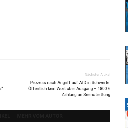
Nächster Artikel
Prozess nach Angriff auf AfD in Schwerte:
a“
Öffentlich kein Wort über Ausgang – 1800 €
Zahlung an Seenotrettung
IKEL
MEHR VOM AUTOR