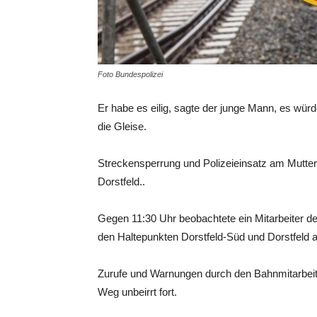
Foto Bundespolizei
Er habe es eilig, sagte der junge Mann, es würde
die Gleise.
Streckensperrung und Polizeieinsatz am Mutter
Dorstfeld..
Gegen 11:30 Uhr beobachtete ein Mitarbeiter d
den Haltepunkten Dorstfeld-Süd und Dorstfeld a
Zurufe und Warnungen durch den Bahnmitarbeite
Weg unbeirrt fort.