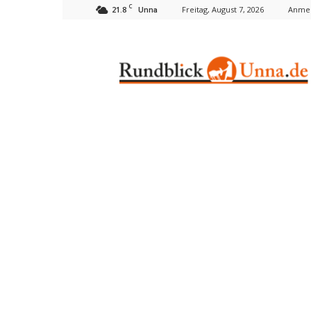
C
21.8
Freitag, August 7, 2026
Anmel
Unna
Rundblick
Unna