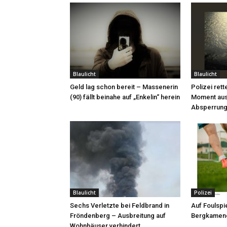
Blaulicht
Blaulicht
Geld lag schon bereit – Massenerin
Polizei rett
(90) fällt beinahe auf „Enkelin“ herein
Moment aus
Absperrung
Blaulicht
Polizei
Sechs Verletzte bei Feldbrand in
Auf Foulspie
Fröndenberg – Ausbreitung auf
Bergkamene
Wohnhäuser verhindert