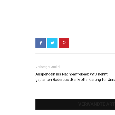
Vorheriger Artikel
Auspendeln ins Nachbarfreibad: WfU nennt
geplanten Bäderbus „Bankrotterklärung für Unn
VERWANDTE ART