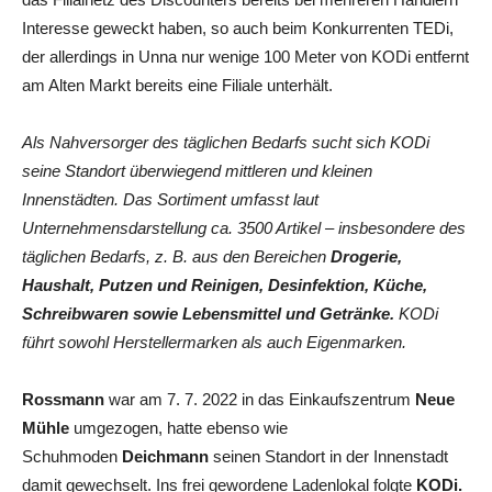
Interesse geweckt haben, so auch beim Konkurrenten TEDi,
der allerdings in Unna nur wenige 100 Meter von KODi entfernt
am Alten Markt bereits eine Filiale unterhält.
Als Nahversorger des täglichen Bedarfs sucht sich KODi
seine Standort überwiegend mittleren und kleinen
Innenstädten. Das Sortiment umfasst laut
Unternehmensdarstellung ca. 3500 Artikel – insbesondere des
täglichen Bedarfs, z. B. aus den Bereichen
Drogerie,
Haushalt, Putzen und Reinigen, Desinfektion, Küche,
Schreibwaren sowie Lebensmittel und Getränke.
KODi
führt sowohl Herstellermarken als auch Eigenmarken.
Rossmann
war am 7. 7. 2022 in das Einkaufszentrum
Neue
Mühle
umgezogen, hatte ebenso wie
Schuhmoden
Deichmann
seinen Standort in der Innenstadt
damit gewechselt. Ins frei gewordene Ladenlokal folgte
KODi.