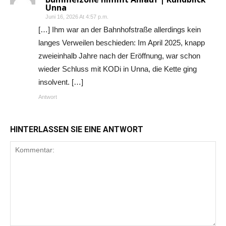
Unna
Juni 16, 2026 At 4:57 p.m.
[…] Ihm war an der Bahnhofstraße allerdings kein
langes Verweilen beschieden: Im April 2025, knapp
zweieinhalb Jahre nach der Eröffnung, war schon
wieder Schluss mit KODi in Unna, die Kette ging
insolvent. […]
Antwort
HINTERLASSEN SIE EINE ANTWORT