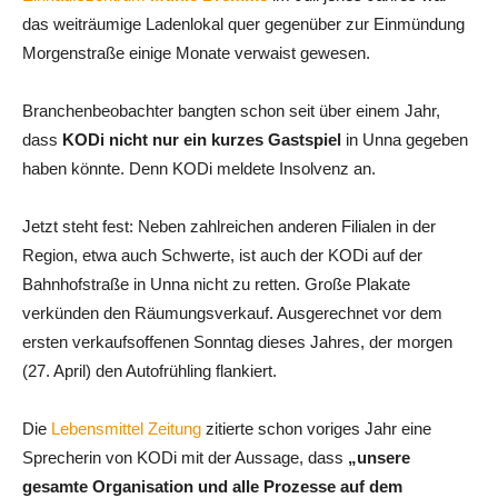
das weiträumige Ladenlokal quer gegenüber zur Einmündung
Morgenstraße einige Monate verwaist gewesen.
Branchenbeobachter bangten schon seit über einem Jahr,
dass
KODi nicht nur ein kurzes Gastspiel
in Unna gegeben
haben könnte. Denn KODi meldete Insolvenz an.
Jetzt steht fest: Neben zahlreichen anderen Filialen in der
Region, etwa auch Schwerte, ist auch der KODi auf der
Bahnhofstraße in Unna nicht zu retten. Große Plakate
verkünden den Räumungsverkauf. Ausgerechnet vor dem
ersten verkaufsoffenen Sonntag dieses Jahres, der morgen
(27. April) den Autofrühling flankiert.
Die
Lebensmittel Zeitung
zitierte schon voriges Jahr eine
Sprecherin von KODi mit der Aussage, dass
„unsere
gesamte Organisation und alle Prozesse auf dem