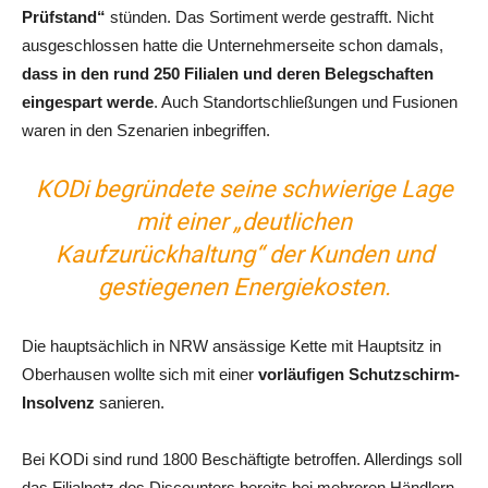
Prüfstand“
stünden. Das Sortiment werde gestrafft. Nicht
ausgeschlossen hatte die Unternehmerseite schon damals,
dass in den rund 250 Filialen und deren Belegschaften
eingespart werde
. Auch Standortschließungen und Fusionen
waren in den Szenarien inbegriffen.
KODi begründete seine schwierige Lage
mit einer „deutlichen
Kaufzurückhaltung“ der Kunden und
gestiegenen Energiekosten.
Die hauptsächlich in NRW ansässige Kette mit Hauptsitz in
Oberhausen wollte sich mit einer
vorläufigen Schutzschirm-
Insolvenz
sanieren.
Bei KODi sind rund 1800 Beschäftigte betroffen. Allerdings soll
das Filialnetz des Discounters bereits bei mehreren Händlern