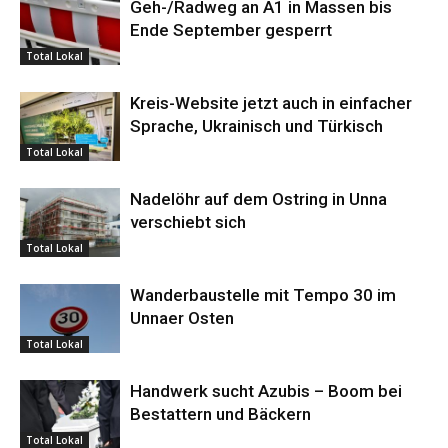
Geh-/Radweg an A1 in Massen bis
Ende September gesperrt
Total Lokal
Kreis-Website jetzt auch in einfacher
Sprache, Ukrainisch und Türkisch
Total Lokal
Nadelöhr auf dem Ostring in Unna
verschiebt sich
Total Lokal
Wanderbaustelle mit Tempo 30 im
Unnaer Osten
Total Lokal
Handwerk sucht Azubis – Boom bei
Bestattern und Bäckern
Total Lokal