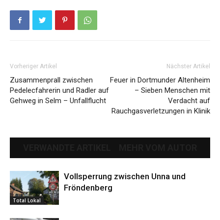
Vorheriger Artikel
Nächster Artikel
Zusammenprall zwischen
Feuer in Dortmunder Altenheim
Pedelecfahrerin und Radler auf
– Sieben Menschen mit
Gehweg in Selm – Unfallflucht
Verdacht auf
Rauchgasverletzungen in Klinik
VERWANDTE ARTIKEL
MEHR VOM AUTOR
Vollsperrung zwischen Unna und
Fröndenberg
Total Lokal