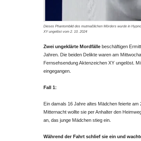
Dieses Phantombild des mutmaßlichen Mörders wurde in Hypnose
XY ungelöst vom 2. 10. 2024
Zwei ungeklärte Mordfälle
beschäftigen Ermitt
Jahren. Die beiden Delikte waren am Mittwoch
Fernsehsendung Aktenzeichen XY ungelöst. Mitt
eingegangen.
Fall 1:
Ein damals 16 Jahre altes Mädchen feierte am 2
Mitternacht wollte sie per Anhalter den Heimweg 
an, das junge Mädchen stieg ein.
Während der Fahrt schlief sie ein und wacht