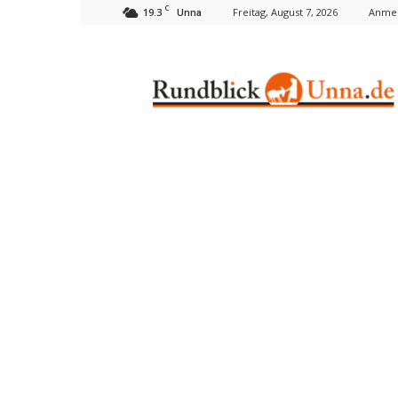
C
19.3
Freitag, August 7, 2026
Anmel
Unna
Rundblick
Unna