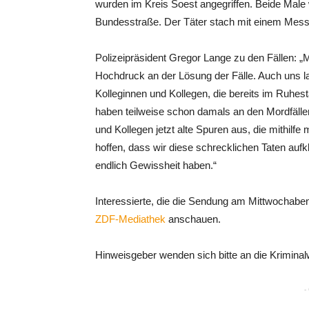
wurden im Kreis Soest angegriffen. Beide Male 
Bundesstraße. Der Täter stach mit einem Messer
Polizeipräsident Gregor Lange zu den Fällen: „M
Hochdruck an der Lösung der Fälle. Auch uns l
Kolleginnen und Kollegen, die bereits im Ruhes
haben teilweise schon damals an den Mordfälle
und Kollegen jetzt alte Spuren aus, die mithil
hoffen, dass wir diese schrecklichen Taten auf
endlich Gewissheit haben.“
Interessierte, die die Sendung am Mittwochaben
ZDF-Mediathek
anschauen.
Hinweisgeber wenden sich bitte an die Krimina
-