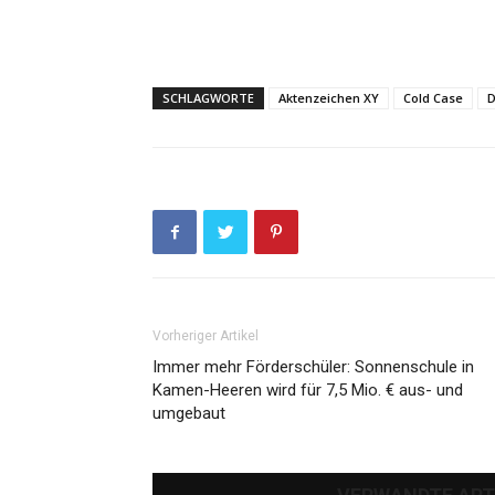
SCHLAGWORTE
Aktenzeichen XY
Cold Case
D
Vorheriger Artikel
Immer mehr Förderschüler: Sonnenschule in
Kamen-Heeren wird für 7,5 Mio. € aus- und
umgebaut