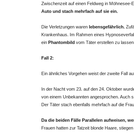
Zwischenzeit auf einen Feldweg in Möhnesee-E
Auto und stach mehrfach auf sie ein.
Die Verletzungen waren
lebensgefährlich.
Zufä
Krankenhaus. Im Rahmen eines Hypnoseverfahre
ein
Phantombild
vom Täter erstellen zu lassen
Fall 2:
Ein ähnliches Vorgehen weist der zweite Fall au
In der Nacht vom 23. auf den 24. Oktober wurde
von einem Unbekannten angesprochen. Auch sie 
Der Täter stach ebenfalls mehrfach auf die Frau
Da die beiden Fälle Parallelen aufweisen, we
Frauen hatten zur Tatzeit blonde Haare, stiege