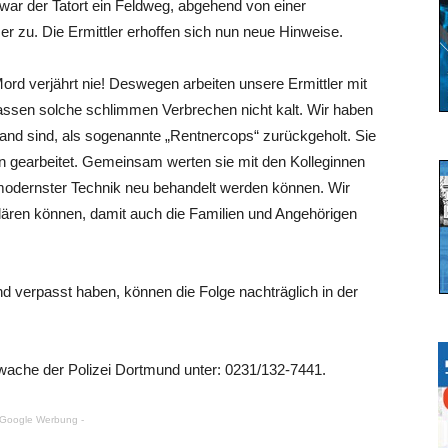
war der Tatort ein Feldweg, abgehend von einer
 zu. Die Ermittler erhoffen sich nun neue Hinweise.
ord verjährt nie! Deswegen arbeiten unsere Ermittler mit
assen solche schlimmen Verbrechen nicht kalt. Wir haben
tand sind, als sogenannte „Rentnercops“ zurückgeholt. Sie
n gearbeitet. Gemeinsam werten sie mit den Kolleginnen
fe modernster Technik neu behandelt werden können. Wir
klären können, damit auch die Familien und Angehörigen
d verpasst haben, können die Folge nachträglich in der
lwache der Polizei Dortmund unter: 0231/132-7441.
 Google Werbung -