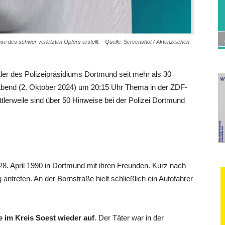
 des schwer verletzten Opfers erstellt. - Quelle: Screenshot / Aktenzeichen
ler des Polizeipräsidiums Dortmund seit mehr als 30
abend (2. Oktober 2024) um 20:15 Uhr Thema in der ZDF-
lerweile sind über 50 Hinweise bei der Polizei Dortmund
8. April 1990 in Dortmund mit ihren Freunden. Kurz nach
antreten. An der Bornstraße hielt schließlich ein Autofahrer
e im Kreis Soest wieder auf
. Der Täter war in der