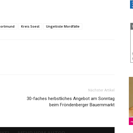
ortmund
Kreis Soest
Ungelöste Mordfälle
Nächster Artikel
30-faches herbstliches Angebot am Sonntag
beim Fröndenberger Bauernmarkt