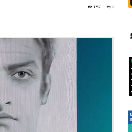
1787
0