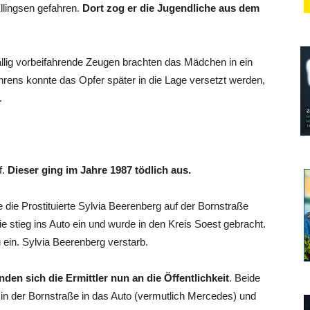
llingsen gefahren.
Dort zog er die Jugendliche aus dem
llig vorbeifahrende Zeugen brachten das Mädchen in ein
ns konnte das Opfer später in die Lage versetzt werden,
.
f.
Dieser ging im Jahre 1987 tödlich aus.
 die Prostituierte Sylvia Beerenberg auf der Bornstraße
stieg ins Auto ein und wurde in den Kreis Soest gebracht.
 ein. Sylvia Beerenberg verstarb.
nden sich die Ermittler nun an die Öffentlichkeit
. Beide
n in der Bornstraße in das Auto (vermutlich Mercedes) und