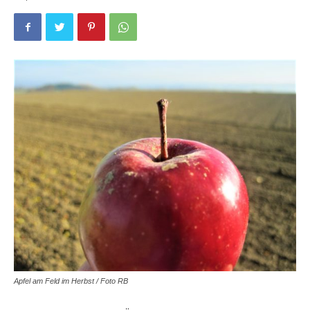
Apfel am Feld im Herbst / Foto RB