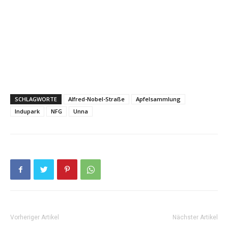
SCHLAGWORTE
Alfred-Nobel-Straße
Apfelsammlung
Indupark
NFG
Unna
Vorheriger Artikel
Nächster Artikel