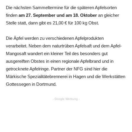
Die nächsten Sammeltermine für die späteren Apfelsorten
finden
am 27. September und am 18. Oktober
an gleicher
Stelle statt, dann gibt es 21,00 € für 100 kg Obst.
Die Äpfel werden zu verschiedenen Apfelprodukten
verarbeitet. Neben dem naturtrüben Apfelsaft und dem Apfel-
Mangosaft wandert ein kleiner Teil des besonders gut
ausgereiften Obstes in einen regionale Apfelbrand und in
getrocknete Apfelringe. Partner der NFG sind hier die
Märkische Spezialitätebrennerei in Hagen und die Werkstätten
Gottessegen in Dortmund.
- Google Werbung -