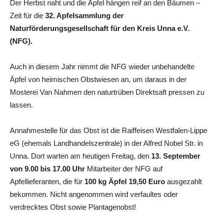
Der Herbst naht und die Äpfel hängen reif an den Bäumen –
Zeit für die
32. Apfelsammlung der
Naturförderungsgesellschaft für den Kreis Unna e.V.
(NFG).
Auch in diesem Jahr nimmt die NFG wieder unbehandelte
Äpfel von heimischen Obstwiesen an, um daraus in der
Mosterei Van Nahmen den naturtrüben Direktsaft pressen zu
lassen.
Annahmestelle für das Obst ist die Raiffeisen Westfalen-Lippe
eG (ehemals Landhandelszentrale) in der Alfred Nobel Str. in
Unna. Dort warten am heutigen Freitag, den
13. September
von 9.00 bis 17.00 Uhr
Mitarbeiter der NFG auf
Apfellieferanten, die für
100 kg Äpfel 19,50 Euro
ausgezahlt
bekommen. Nicht angenommen wird verfaultes oder
verdrecktes Obst sowie Plantagenobst!