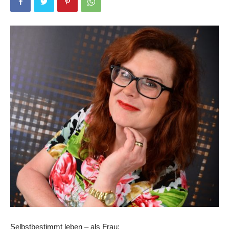
Selbstbestimmt leben – als Frau: