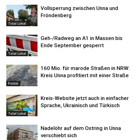
Vollsperrung zwischen Unna und
Fröndenberg
Total Lokal
Geh-/Radweg an A1 in Massen bis
Ende September gesperrt
Total Lokal
160 Mio. für marode Straßen in NRW:
Kreis Unna profitiert mit einer Straße
Politik
Kreis-Website jetzt auch in einfacher
Sprache, Ukrainisch und Türkisch
Total Lokal
Nadelöhr auf dem Ostring in Unna
verschiebt sich