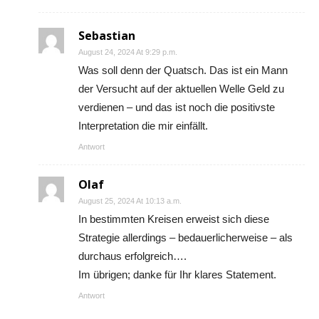
Sebastian
August 24, 2024 At 9:29 p.m.
Was soll denn der Quatsch. Das ist ein Mann
der Versucht auf der aktuellen Welle Geld zu
verdienen – und das ist noch die positivste
Interpretation die mir einfällt.
Antwort
Olaf
August 25, 2024 At 10:13 a.m.
In bestimmten Kreisen erweist sich diese
Strategie allerdings – bedauerlicherweise – als
durchaus erfolgreich….
Im übrigen; danke für Ihr klares Statement.
Antwort