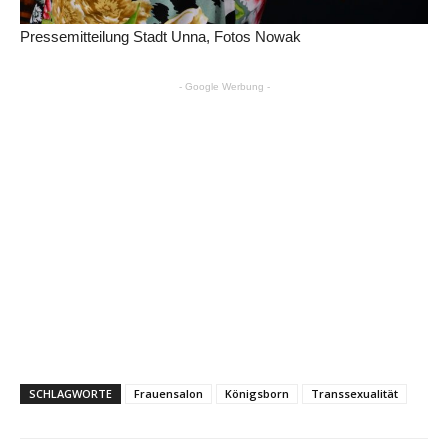
Pressemitteilung Stadt Unna, Fotos Nowak
- Google Werbung -
SCHLAGWORTE
Frauensalon
Königsborn
Transsexualität