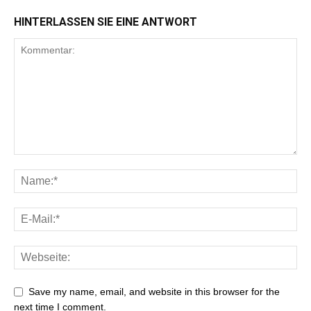
HINTERLASSEN SIE EINE ANTWORT
Save my name, email, and website in this browser for the
next time I comment.