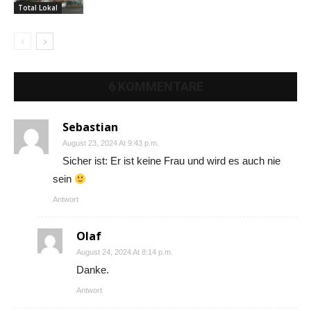
Total Lokal
6 KOMMENTARE
Sebastian
August 23, 2024 At 9:43 p.m.
Sicher ist: Er ist keine Frau und wird es auch nie
sein
Antwort
Olaf
August 24, 2024 At 8:14 p.m.
Danke.
Antwort