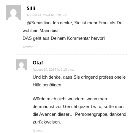
Silli
August 24, 2024 At 6:20 p.m.
@Sebastian: Ich denke, Sie ist mehr Frau, als Du
wohl ein Mann bist!
DAS geht aus Deinem Kommentar hervor!
Antwort
Olaf
August 24, 2024 At 8:13 p.m.
Und ich denke, dass Sie dringend professionelle
Hilfe benötigen.
Würde mich nicht wundern, wenn man
demnächst vor Gericht gezerrt wird, sollte man
die Avancen dieser… Personengruppe, dankend
zurückweisen.
Antwort