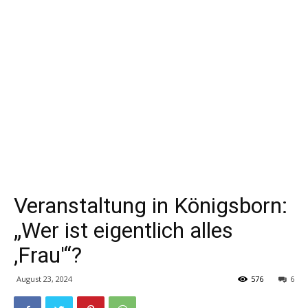
Veranstaltung in Königsborn:
„Wer ist eigentlich alles
,Frau'“?
August 23, 2024
576
6