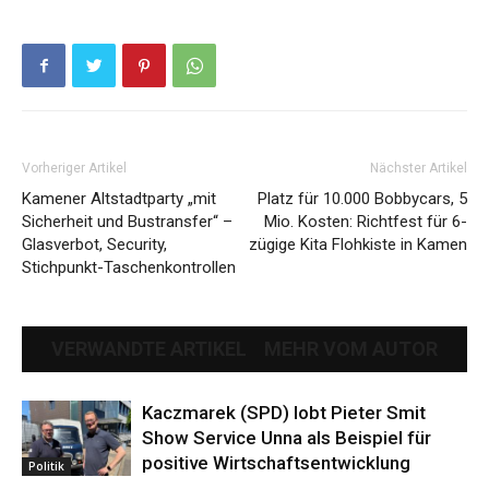
Vorheriger Artikel
Nächster Artikel
Kamener Altstadtparty „mit
Platz für 10.000 Bobbycars, 5
Sicherheit und Bustransfer“ –
Mio. Kosten: Richtfest für 6-
Glasverbot, Security,
zügige Kita Flohkiste in Kamen
Stichpunkt-Taschenkontrollen
VERWANDTE ARTIKEL
MEHR VOM AUTOR
Kaczmarek (SPD) lobt Pieter Smit
Show Service Unna als Beispiel für
positive Wirtschaftsentwicklung
Politik