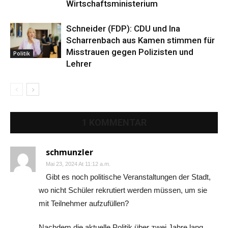
Wirtschaftsministerium
Schneider (FDP): CDU und Ina
Scharrenbach aus Kamen stimmen für
Misstrauen gegen Polizisten und
Politik
Lehrer
1 KOMMENTAR
schmunzler
Mai 23, 2024 At 11:12 a.m.
Gibt es noch politische Veranstaltungen der Stadt,
wo nicht Schüler rekrutiert werden müssen, um sie
mit Teilnehmer aufzufüllen?
Nachdem die aktuelle Politik über zwei Jahre lang