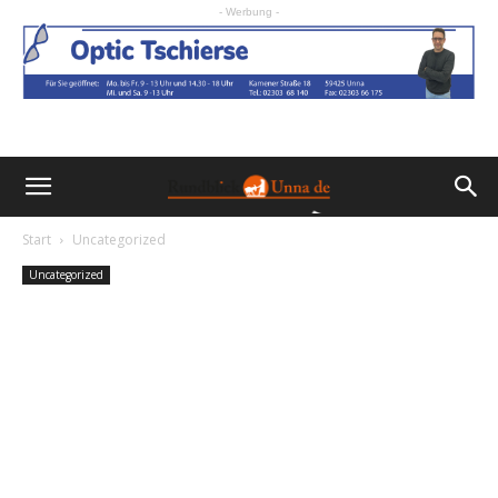
- Werbung -
Start
Uncategorized
Uncategorized