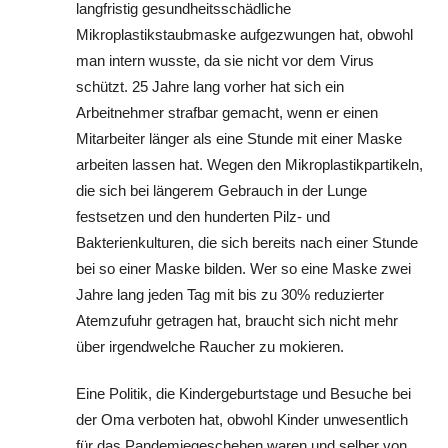
langfristig gesundheitsschädliche
Mikroplastikstaubmaske aufgezwungen hat, obwohl
man intern wusste, da sie nicht vor dem Virus
schützt. 25 Jahre lang vorher hat sich ein
Arbeitnehmer strafbar gemacht, wenn er einen
Mitarbeiter länger als eine Stunde mit einer Maske
arbeiten lassen hat. Wegen den Mikroplastikpartikeln,
die sich bei längerem Gebrauch in der Lunge
festsetzen und den hunderten Pilz- und
Bakterienkulturen, die sich bereits nach einer Stunde
bei so einer Maske bilden. Wer so eine Maske zwei
Jahre lang jeden Tag mit bis zu 30% reduzierter
Atemzufuhr getragen hat, braucht sich nicht mehr
über irgendwelche Raucher zu mokieren.
Eine Politik, die Kindergeburtstage und Besuche bei
der Oma verboten hat, obwohl Kinder unwesentlich
für das Pandemiegeschehen waren und selber von