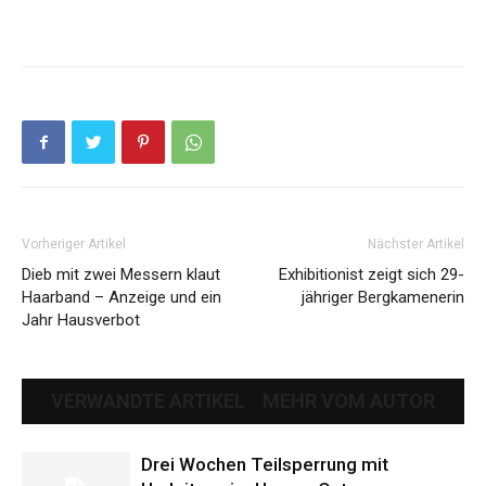
Vorheriger Artikel
Nächster Artikel
Dieb mit zwei Messern klaut
Exhibitionist zeigt sich 29-
Haarband – Anzeige und ein
jähriger Bergkamenerin
Jahr Hausverbot
VERWANDTE ARTIKEL
MEHR VOM AUTOR
Drei Wochen Teilsperrung mit