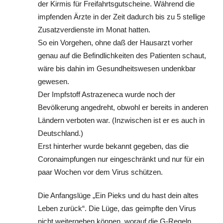
der Kirmis für Freifahrtsgutscheine. Während die
impfenden Ärzte in der Zeit dadurch bis zu 5 stellige
Zusatzverdienste im Monat hatten.
So ein Vorgehen, ohne daß der Hausarzt vorher
genau auf die Befindlichkeiten des Patienten schaut,
wäre bis dahin im Gesundheitswesen undenkbar
gewesen.
Der Impfstoff Astrazeneca wurde noch der
Bevölkerung angedreht, obwohl er bereits in anderen
Ländern verboten war. (Inzwischen ist er es auch in
Deutschland.)
Erst hinterher wurde bekannt gegeben, das die
Coronaimpfungen nur eingeschränkt und nur für ein
paar Wochen vor dem Virus schützen.
Die Anfangslüge „Ein Pieks und du hast dein altes
Leben zurück“. Die Lüge, das geimpfte den Virus
nicht weitergeben können, worauf die G-Regeln