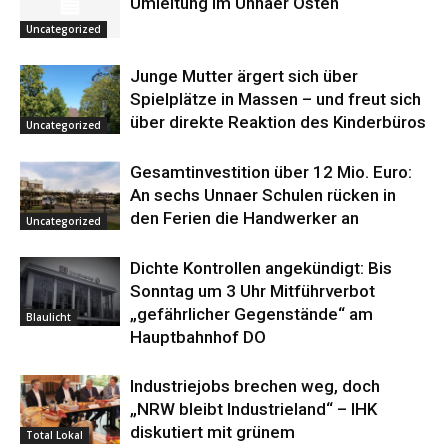
Umleitung im Unnaer Osten
Uncategorized
Junge Mutter ärgert sich über
Spielplätze in Massen – und freut sich
über direkte Reaktion des Kinderbüros
Uncategorized
Gesamtinvestition über 12 Mio. Euro:
An sechs Unnaer Schulen rücken in
den Ferien die Handwerker an
Uncategorized
Dichte Kontrollen angekündigt: Bis
Sonntag um 3 Uhr Mitführverbot
„gefährlicher Gegenstände“ am
Blaulicht
Hauptbahnhof DO
Industriejobs brechen weg, doch
„NRW bleibt Industrieland“ – IHK
diskutiert mit grünem
Total Lokal