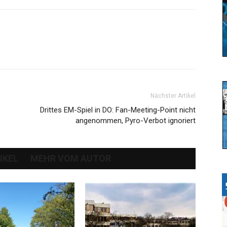
Nächster Artikel
Drittes EM-Spiel in DO: Fan-Meeting-Point nicht
angenommen, Pyro-Verbot ignoriert
IKEL
MEHR VOM AUTOR