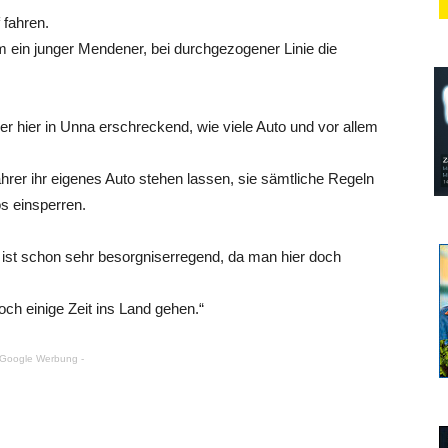
 fahren.
m ein junger Mendener, bei durchgezogener Linie die
er hier in Unna erschreckend, wie viele Auto und vor allem
er ihr eigenes Auto stehen lassen, sie sämtliche Regeln
s einsperren.
s ist schon sehr besorgniserregend, da man hier doch
ch einige Zeit ins Land gehen.“
 Google Werbung -