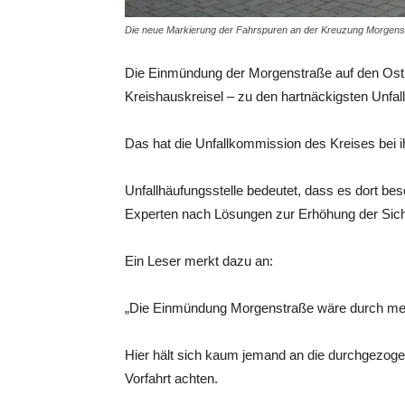
Die neue Markierung der Fahrspuren an der Kreuzung Morgenstr
Die Einmündung der Morgenstraße auf den Ost
Kreishauskreisel – zu den hartnäckigsten Unfal
Das hat die Unfallkommission des Kreises bei ih
Unfallhäufungsstelle bedeutet, dass es dort be
Experten nach Lösungen zur Erhöhung der Sich
Ein Leser merkt dazu an:
„Die Einmündung Morgenstraße wäre durch mehr K
Hier hält sich kaum jemand an die durchgezogen
Vorfahrt achten.