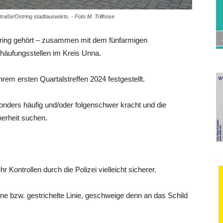
aße/Ostring stadtauswärts. - Foto M. Trillhose
ring gehört – zusammen mit dem fünfarmigen
lhäufungsstellen im Kreis Unna.
rem ersten Quartalstreffen 2024 festgestellt.
sonders häufig und/oder folgenschwer kracht und die
erheit suchen.
ontrollen durch die Polizei vielleicht sicherer.
e bzw. gestrichelte Linie, geschweige denn an das Schild