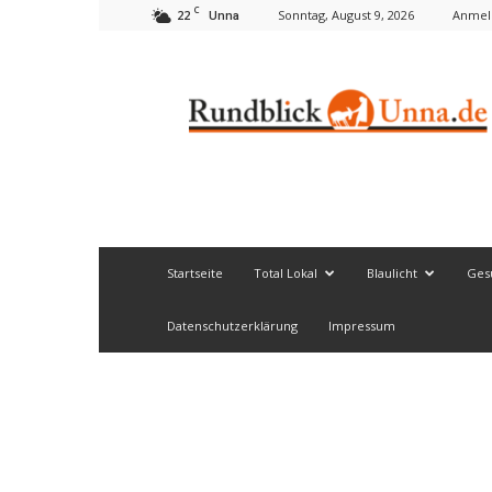
C
22
Sonntag, August 9, 2026
Anmeld
Unna
Rundblick
Unna
Startseite
Total Lokal
Blaulicht
Ges
Datenschutzerklärung
Impressum