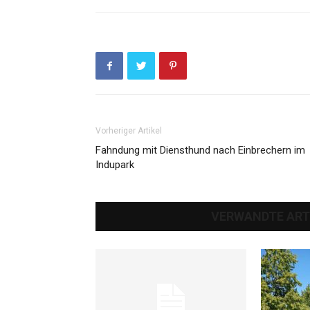
Vorheriger Artikel
Fahndung mit Diensthund nach Einbrechern im
Indupark
VERWANDTE ART