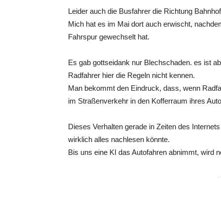
Leider auch die Busfahrer die Richtung Bahnhof
Mich hat es im Mai dort auch erwischt, nachde
Fahrspur gewechselt hat.
Es gab gottseidank nur Blechschaden. es ist ab
Radfahrer hier die Regeln nicht kennen.
Man bekommt den Eindruck, dass, wenn Radfahr
im Straßenverkehr in den Kofferraum ihres Auto
Dieses Verhalten gerade in Zeiten des Internet
wirklich alles nachlesen könnte.
Bis uns eine KI das Autofahren abnimmt, wird no
-