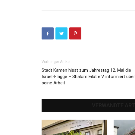
Vorheriger Artikel
Stadt Kamen hisst zum Jahrestag 12. Mai die
Israel-Flagge – Shalom Eilat e.V informiert über
seine Arbeit
VERWANDTE ART