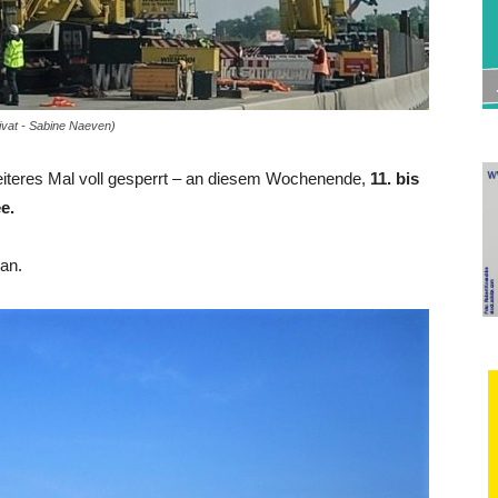
rivat - Sabine Naeven)
iteres Mal voll gesperrt – an diesem Wochenende,
11. bis
e.
an.