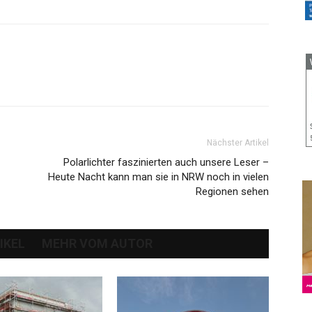
Nächster Artikel
Polarlichter faszinierten auch unsere Leser –
Heute Nacht kann man sie in NRW noch in vielen
Regionen sehen
IKEL
MEHR VOM AUTOR