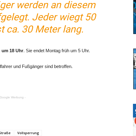
räger werden an diesem
elegt. Jeder wiegt 50
t ca. 30 Meter lang.
 um 18 Uhr
. Sie endet Montag früh um 5 Uhr.
ahrer und Fußgänger sind betroffen.
 Google Werbung -
Straße
Vollsperrung