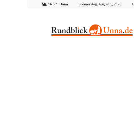
C
16.5
Donnerstag, August 6, 2026
A
Unna
Rundblick
Unna