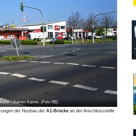
raße – Kamen Karree. (Foto RB)
errungen der Neubau der
A1-Brücke
an der Anschlussstelle