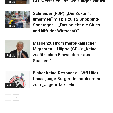
GFL weist Schuldzuweisungen zurück
Politik
Schneider (FDP): „Die Zukunft
umarmen“ mit bis zu 12 Shopping-
Sonntagen – „Das belebt die Cities
Politik
und hilft der Wirtschaft“
Massenzustrom marokkanischer
Migranten – Hüppe (CDU): „Keine
zusätzlichen Einwanderer aus
Politik
Spanien!“
Bisher keine Resonanz – WfU lädt
Unnas junge Bürger dennoch erneut
zum „Jugendtalk“ eln
Politik