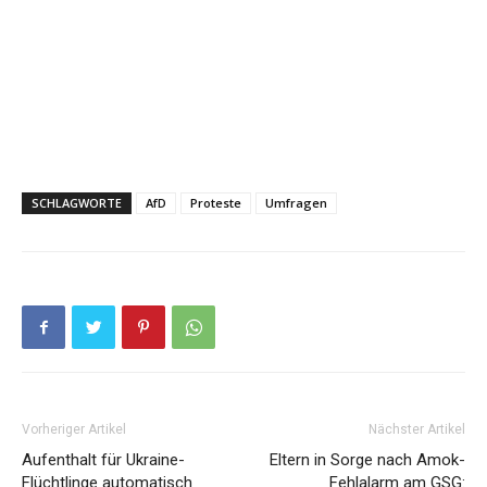
SCHLAGWORTE
AfD
Proteste
Umfragen
Vorheriger Artikel
Nächster Artikel
Aufenthalt für Ukraine-
Eltern in Sorge nach Amok-
Flüchtlinge automatisch
Fehlalarm am GSG: