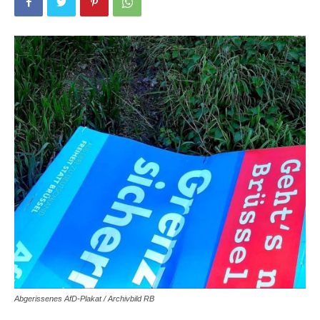
Abgerissenes AfD-Plakat / Archivbild RB