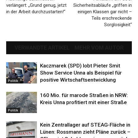
verlängert: „Grund genug, jetzt
Sicherheitsabläufe „griffen in
in der Arbeit durchzustarten!“
einigen Klassen gar nicht –
Teils erschreckende
Sorglosigkeit“
VERWANDTE ARTIKEL
MEHR VOM AUTOR
Kaczmarek (SPD) lobt Pieter Smit
Show Service Unna als Beispiel für
positive Wirtschaftsentwicklung
Politik
160 Mio. für marode Straßen in NRW:
Kreis Unna profitiert mit einer Straße
Politik
Kein Zentrallager auf STEAG-Fläche in
Lünen: Rossmann zieht Pläne zurück –