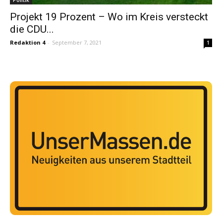
Politik
Projekt 19 Prozent – Wo im Kreis versteckt
die CDU...
Redaktion 4
-
September 7, 2021
1