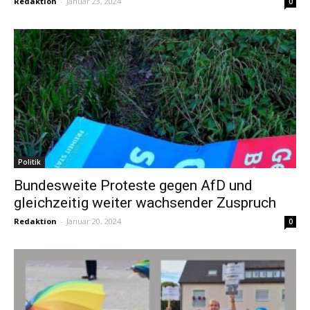
Redaktion
-
Januar 23, 2024
0
Politik
Bundesweite Proteste gegen AfD und
gleichzeitig weiter wachsender Zuspruch
Redaktion
-
Januar 20, 2024
0