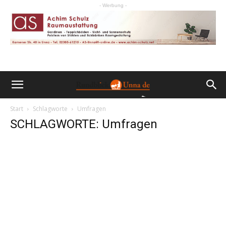
- Werbung -
Start
Schlagworte
Umfragen
SCHLAGWORTE: Umfragen