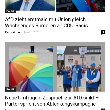
Politik
AfD zieht erstmals mit Union gleich –
Wachsendes Rumoren an CDU-Basis
Redaktion
-
April 5, 2025
3
Politik
Neue Umfragen: Zuspruch zur AfD sinkt –
Partei spricht von Ablenkungskampagne