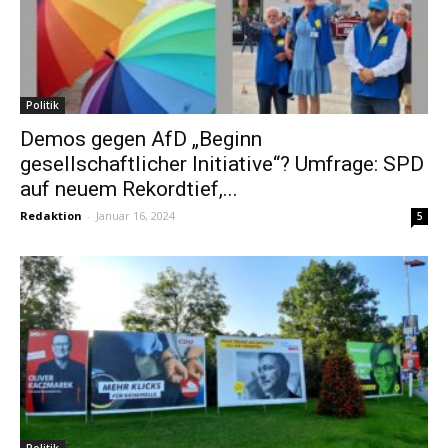
Politik
Demos gegen AfD „Beginn
gesellschaftlicher Initiative“? Umfrage: SPD
auf neuem Rekordtief,...
Redaktion
-
Januar 16, 2024
5