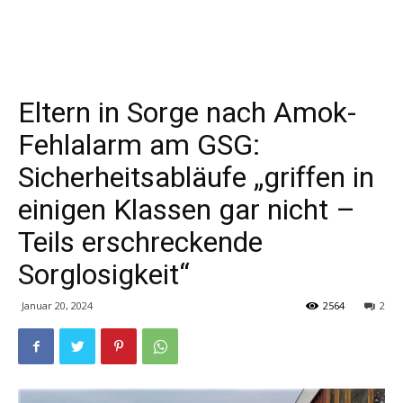
Eltern in Sorge nach Amok-
Fehlalarm am GSG:
Sicherheitsabläufe „griffen in
einigen Klassen gar nicht –
Teils erschreckende
Sorglosigkeit“
Januar 20, 2024
2564
2