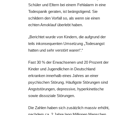
Schüler und Eltern bei einem Fehlalarm in eine
Todespanik geraten, ist beängstigend. Sie
schildern den Vorfall so, als wenn sie einen
echten Amoklauf überlebt haben.
„Berichtet wurde von Kindern, die aufgrund der
teils inkonsequenten Umsetzung „Todesangst
hatten und sehr verstört waren“.“
Fast 30 % der Erwachsenen und 20 Prozent der
Kinder und Jugendlichen in Deutschland
erkranken innerhalb eines Jahres an einer
psychischen Störung. Häufigste Störungen sind
Angststörungen, depressive, hyperkinetische
sowie dissoziale Störungen.
Die Zahlen haben sich zusätzlich massiv erhöht,
nachdem ca. 2 Jahre lang Millionen Menschen