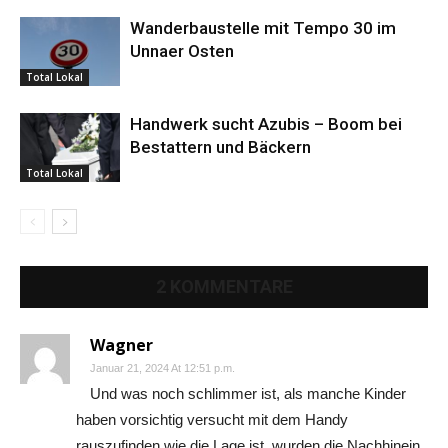
Wanderbaustelle mit Tempo 30 im
Unnaer Osten
Total Lokal
Handwerk sucht Azubis – Boom bei
Bestattern und Bäckern
Total Lokal
2 KOMMENTARE
Wagner
Januar 21, 2024 At 12:51 p.m.
Und was noch schlimmer ist, als manche Kinder
haben vorsichtig versucht mit dem Handy
rauszufinden wie die Lage ist, wurden die Nachhinein