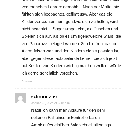
von manchen Lehrern gemobbt.. Nach der Motto, sie
fühlten sich beobachtet, gefilmt usw. Aber das die
Kinder versuchten nur irgendwie sich zu helfen, wird
nicht beachtet… Sogar umgekehrt, die Puschen und
Spielen sich auf, als ob es um irgendwelche Stars, die
von Paparazzi belagert wurden. 8ch bin froh, das der
Alarm falsch war, und den Kindern nichts passiert ist,
aber gegen diese, aufspielende Lehrer, die sich jetzt
auf Kosten von Kindern wichtig machen wollen, würde
ich gerne gerichtlich vorgehen.
Antwort
schmunzler
Januar 22, 2024 At 6:19 p.m.
Natürlich kann man Abläufe für den sehr
seltenen Fall eines unkontrollierbaren
Amoklaufes einüben. Wie schnell allerdings