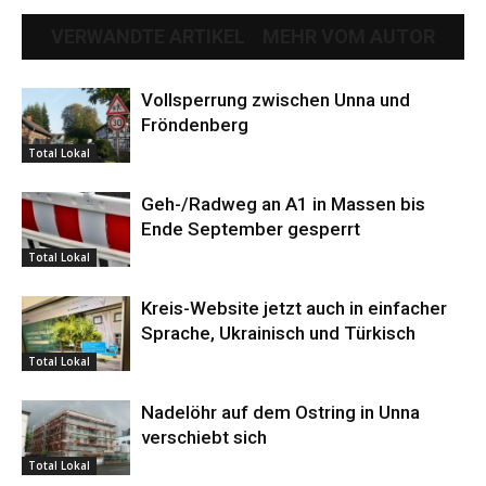
VERWANDTE ARTIKEL
MEHR VOM AUTOR
Vollsperrung zwischen Unna und
Fröndenberg
Total Lokal
Geh-/Radweg an A1 in Massen bis
Ende September gesperrt
Total Lokal
Kreis-Website jetzt auch in einfacher
Sprache, Ukrainisch und Türkisch
Total Lokal
Nadelöhr auf dem Ostring in Unna
verschiebt sich
Total Lokal