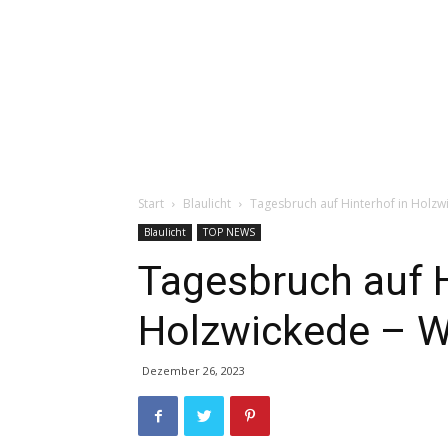
Start
Blaulicht
Tagesbruch auf Hinterhof in Holzw
Blaulicht
TOP NEWS
Tagesbruch auf H
Holzwickede – W
Dezember 26, 2023