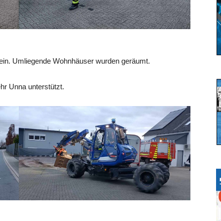
r ein. Umliegende Wohnhäuser wurden geräumt.
hr Unna unterstützt.