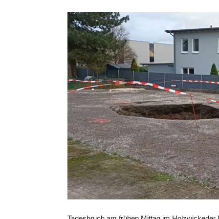
Tagesbruch am frühen Mittag im Holzwickeder No