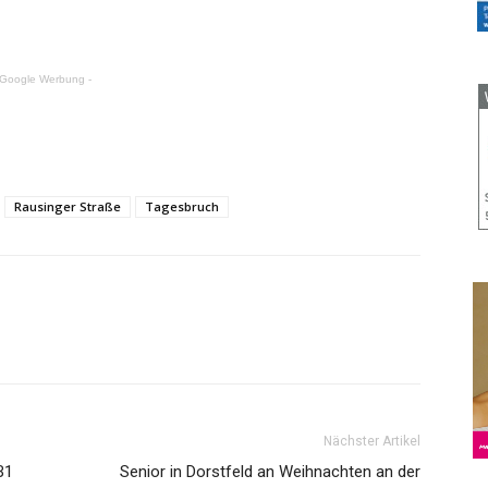
 Google Werbung -
Rausinger Straße
Tagesbruch
Nächster Artikel
B1
Senior in Dorstfeld an Weihnachten an der