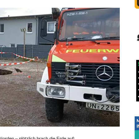
rden – plötzlich brach die Erde auf: