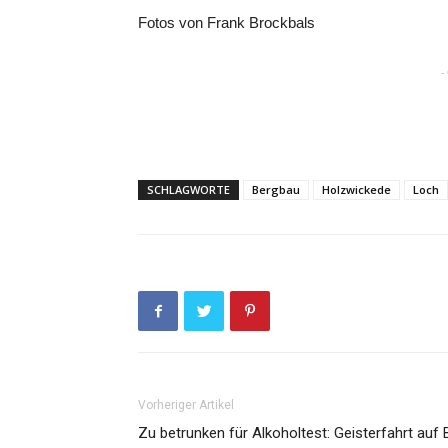
Fotos von Frank Brockbals
-
SCHLAGWORTE
Bergbau
Holzwickede
Loch
Vorheriger Artikel
Zu betrunken für Alkoholtest: Geisterfahrt auf 