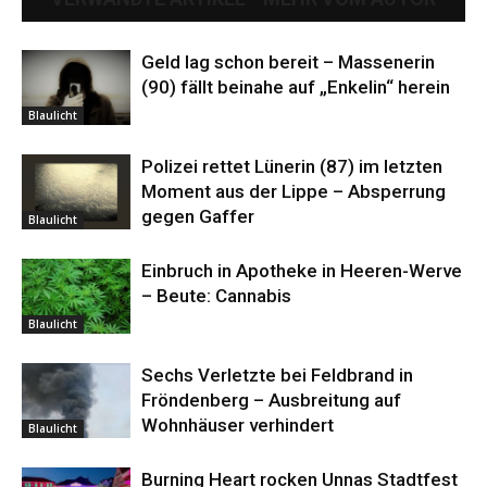
Geld lag schon bereit – Massenerin
(90) fällt beinahe auf „Enkelin“ herein
Blaulicht
Polizei rettet Lünerin (87) im letzten
Moment aus der Lippe – Absperrung
gegen Gaffer
Blaulicht
Einbruch in Apotheke in Heeren-Werve
– Beute: Cannabis
Blaulicht
Sechs Verletzte bei Feldbrand in
Fröndenberg – Ausbreitung auf
Wohnhäuser verhindert
Blaulicht
Burning Heart rocken Unnas Stadtfest