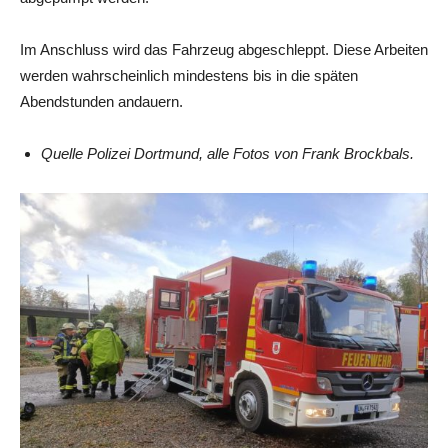
Im Anschluss wird das Fahrzeug abgeschleppt. Diese Arbeiten
werden wahrscheinlich mindestens bis in die späten
Abendstunden andauern.
Quelle Polizei Dortmund, alle Fotos von Frank Brockbals.