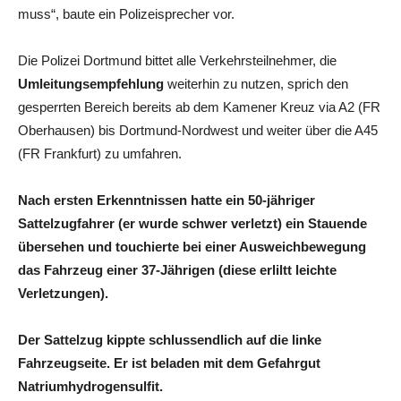
muss“, baute ein Polizeisprecher vor.
Die Polizei Dortmund bittet alle Verkehrsteilnehmer, die
Umleitungsempfehlung
weiterhin zu nutzen, sprich den
gesperrten Bereich bereits ab dem Kamener Kreuz via A2 (FR
Oberhausen) bis Dortmund-Nordwest und weiter über die A45
(FR Frankfurt) zu umfahren.
Nach ersten Erkenntnissen hatte ein 50-jähriger
Sattelzugfahrer (er wurde schwer verletzt) ein Stauende
übersehen und touchierte bei einer Ausweichbewegung
das Fahrzeug einer 37-Jährigen (diese erliltt leichte
Verletzungen).
Der Sattelzug kippte schlussendlich auf die linke
Fahrzeugseite. Er ist beladen mit dem Gefahrgut
Natriumhydrogensulfit.