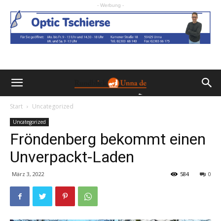
- Werbung -
Start
Uncategorized
Uncategorized
Fröndenberg bekommt einen
Unverpackt-Laden
März 3, 2022
584
0