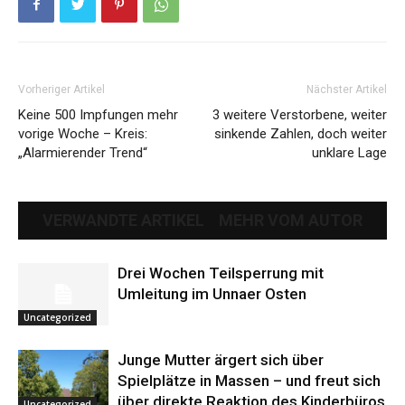
Vorheriger Artikel
Nächster Artikel
Keine 500 Impfungen mehr
3 weitere Verstorbene, weiter
vorige Woche – Kreis:
sinkende Zahlen, doch weiter
„Alarmierender Trend“
unklare Lage
VERWANDTE ARTIKEL
MEHR VOM AUTOR
Drei Wochen Teilsperrung mit
Umleitung im Unnaer Osten
Uncategorized
Junge Mutter ärgert sich über
Spielplätze in Massen – und freut sich
über direkte Reaktion des Kinderbüros
Uncategorized