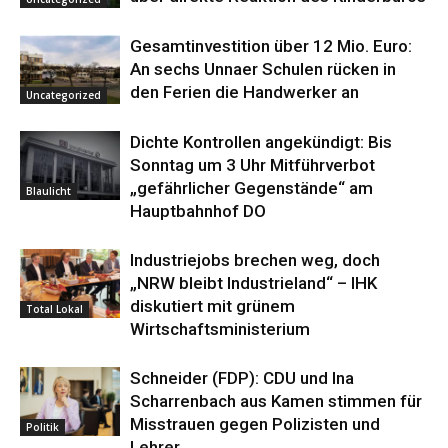
Gesamtinvestition über 12 Mio. Euro:
An sechs Unnaer Schulen rücken in
den Ferien die Handwerker an
Uncategorized
Dichte Kontrollen angekündigt: Bis
Sonntag um 3 Uhr Mitführverbot
„gefährlicher Gegenstände“ am
Blaulicht
Hauptbahnhof DO
Industriejobs brechen weg, doch
„NRW bleibt Industrieland“ – IHK
diskutiert mit grünem
Total Lokal
Wirtschaftsministerium
Schneider (FDP): CDU und Ina
Scharrenbach aus Kamen stimmen für
Misstrauen gegen Polizisten und
Politik
Lehrer