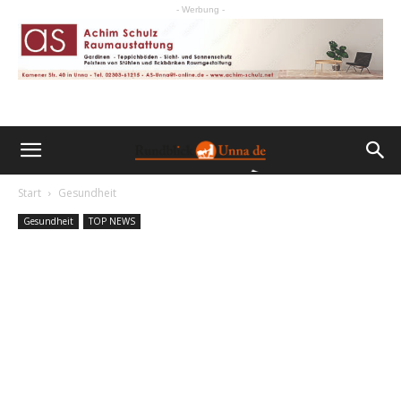
- Werbung -
Start
Gesundheit
Gesundheit
TOP NEWS