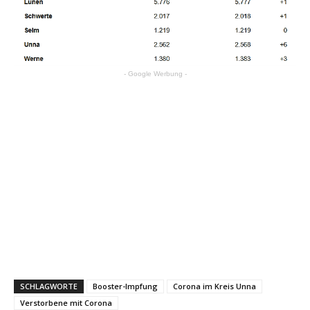
- Google Werbung -
SCHLAGWORTE
Booster-Impfung
Corona im Kreis Unna
Verstorbene mit Corona