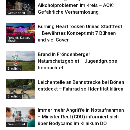
Alkoholproblemen im Kreis – AOK:
Gefährliche Verharmlosung
Gesundheit
Burning Heart rocken Unnas Stadtfest
– Bewährtes Konzept mit 7 Bühnen
Freizeit, Kultur,
und viel Cover
Musik
Brand in Fröndenberger
Naturschutzgebiet – Jugendgruppe
beobachtet
Blaulicht
Leichenteile an Bahnstrecke bei Bönen
entdeckt – Fahrrad soll Identität klären
Blaulicht
Immer mehr Angriffe in Notaufnahmen
– Minister Reul (CDU) informiert sich
über Bodycams im Klinikum DO
Gesundheit