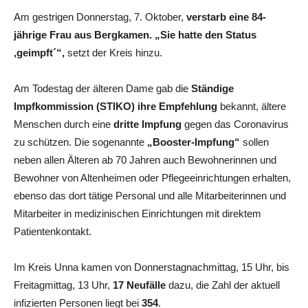
Am gestrigen Donnerstag, 7. Oktober,
verstarb eine 84-
jährige Frau aus Bergkamen. „Sie hatte den Status
,geimpft´“,
setzt der Kreis hinzu.
Am Todestag der älteren Dame gab die
Ständige
Impfkommission (STIKO) ihre Empfehlung
bekannt, ältere
Menschen durch eine
dritte Impfung
gegen das Coronavirus
zu schützen. Die sogenannte
„Booster-Impfung“
sollen
neben allen Älteren ab 70 Jahren auch Bewohnerinnen und
Bewohner von Altenheimen oder Pflegeeinrichtungen erhalten,
ebenso das dort tätige Personal und alle Mitarbeiterinnen und
Mitarbeiter in medizinischen Einrichtungen mit direktem
Patientenkontakt.
Im Kreis Unna kamen von Donnerstagnachmittag, 15 Uhr, bis
Freitagmittag, 13 Uhr,
17 Neufälle
dazu, die Zahl der aktuell
infizierten Personen liegt bei
354
.