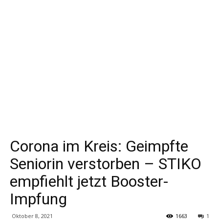
Corona im Kreis: Geimpfte
Seniorin verstorben – STIKO
empfiehlt jetzt Booster-
Impfung
Oktober 8, 2021
1663
1