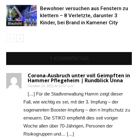
Bewohner versuchen aus Fenstern zu
klettern – 8 Verletzte, darunter 3
Kinder, bei Brand in Kamener City
Blaulicht
1 KOMMENTAR
Corona-Ausbruch unter voll Geimpften in
Hammer Pflegeheim | Rundblick Unna
Oktober 14, 2021 At 12:57 p.m.
[…] Für die Stadtverwaltung Hamm zeigt dieser
Fall, wie wichtig es sei, mit der 3. Impfung – der
sogenannten Booster-Impfung – den n Impfschutz zu
erneuern. Die STIKO empfiehlt dies seit voriger
Woche allen über 70-Jährigen, Personen der
Risikogruppen und… […]