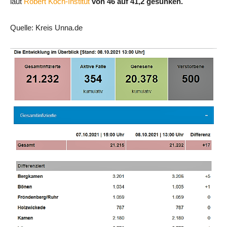
laut
Robert Koch-Institut
von 46 auf 41,2 gesunken.
Quelle: Kreis Unna.de