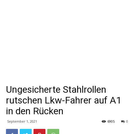
Ungesicherte Stahlrollen
rutschen Lkw-Fahrer auf A1
in den Rücken
September 1, 2021
6905
0