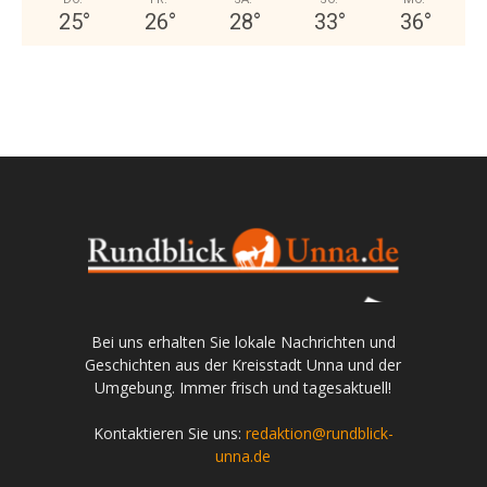
25
°
26
°
28
°
33
°
36
°
Bei uns erhalten Sie lokale Nachrichten und
Geschichten aus der Kreisstadt Unna und der
Umgebung. Immer frisch und tagesaktuell!
Kontaktieren Sie uns:
redaktion@rundblick-
unna.de