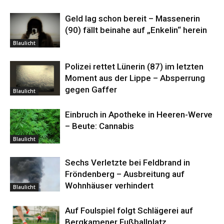
Geld lag schon bereit – Massenerin
(90) fällt beinahe auf „Enkelin“ herein
Blaulicht
Polizei rettet Lünerin (87) im letzten
Moment aus der Lippe – Absperrung
gegen Gaffer
Blaulicht
Einbruch in Apotheke in Heeren-Werve
– Beute: Cannabis
Blaulicht
Sechs Verletzte bei Feldbrand in
Fröndenberg – Ausbreitung auf
Wohnhäuser verhindert
Blaulicht
Auf Foulspiel folgt Schlägerei auf
Bergkamener Fußballplatz