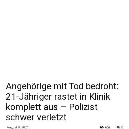
Angehörige mit Tod bedroht:
21-Jähriger rastet in Klinik
komplett aus – Polizist
schwer verletzt
August 9, 2021
652
0