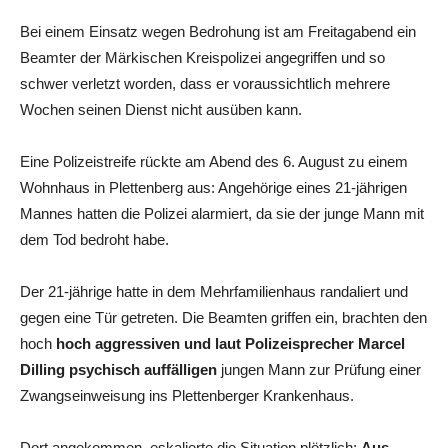
Bei einem Einsatz wegen Bedrohung ist am Freitagabend ein
Beamter der Märkischen Kreispolizei angegriffen und so
schwer verletzt worden, dass er voraussichtlich mehrere
Wochen seinen Dienst nicht ausüben kann.
Eine Polizeistreife rückte am Abend des 6. August zu einem
Wohnhaus in Plettenberg aus: Angehörige eines 21-jährigen
Mannes hatten die Polizei alarmiert, da sie der junge Mann mit
dem Tod bedroht habe.
Der 21-jährige hatte in dem Mehrfamilienhaus randaliert und
gegen eine Tür getreten. Die Beamten griffen ein, brachten den
hoch
hoch aggressiven und laut Polizeisprecher Marcel
Dilling psychisch auffälligen
jungen Mann zur Prüfung einer
Zwangseinweisung ins Plettenberger Krankenhaus.
Dort angekommen, eskalierte die Situation plötzlich:
Aus