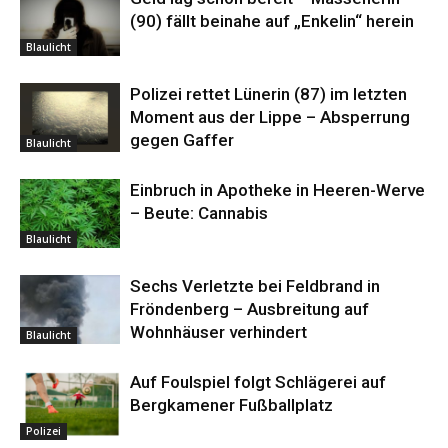
(90) fällt beinahe auf „Enkelin“ herein
Blaulicht
Polizei rettet Lünerin (87) im letzten
Moment aus der Lippe – Absperrung
gegen Gaffer
Blaulicht
Einbruch in Apotheke in Heeren-Werve
– Beute: Cannabis
Blaulicht
Sechs Verletzte bei Feldbrand in
Fröndenberg – Ausbreitung auf
Wohnhäuser verhindert
Blaulicht
Auf Foulspiel folgt Schlägerei auf
Bergkamener Fußballplatz
Polizei