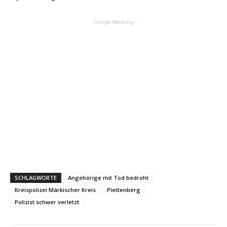
- Google Werbung -
SCHLAGWORTE
Angehörige mit Tod bedroht
Kreispolizei Märkischer Kreis
Plettenberg
Polizist schwer verletzt