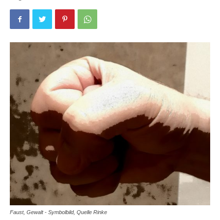
Faust, Gewalt - Symbolbild, Quelle Rinke