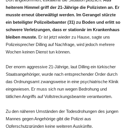
heiterem Himmel griff der 21-Jährige die Polizisten an. Er
musste erneut überwältigt werden. Im Gerangel stürzte
ein beteiligter Polizeibebamter (31) zu Boden und erlitt so
schwere Verletzungen, dass er stationär im Krankenhaus
bleiben musste.
Er ist jetzt wieder zu Hause, sagte uns
Polizeisprecher Dilling auf Nachfrage, wird jedoch mehrere
Wochen keinen Dienst tun können.
Der enorm aggressive 21-Jährige, laut Dilling ein türkischer
Staatsangehöriger, wurde nach entsprechender Order durch
das Ordnungsamt zwangsweise in eine psychiatrische Klinik
eingewiesen. Er muss sich nun wegen Bedrohung und
tätlichen Angriffs auf Vollstreckungsbeamte verantworten.
Zu den näheren Umständen der Todesdrohungen des jungen
Mannes gegen Angehörige gibt die Polizei aus
Opferschutzgründen keine weiteren Auskünfte.