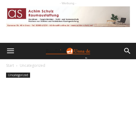
- Werbung -
Start
Uncategorized
Uncategorized