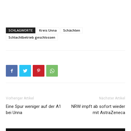
SCHLAGWORTE
Kreis Unna
Schächten
Schlachtbetrieb geschlossen
Vorheriger Artikel
Nächster Artikel
Eine Spur weniger auf der A1
NRW impft ab sofort wieder
bei Unna
mit AstraZeneca