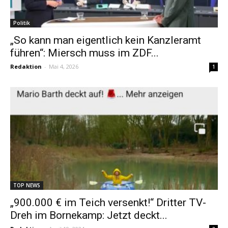
Politik
„So kann man eigentlich kein Kanzleramt
führen“: Miersch muss im ZDF...
Redaktion
-
Mai 4, 2026
1
TOP NEWS
„900.000 € im Teich versenkt!“ Dritter TV-
Dreh im Bornekamp: Jetzt deckt...