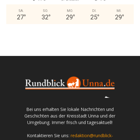
SA.
SO.
MO.
DI.
MI.
27
°
32
°
29
°
25
°
29
°
Bei uns erhalten Sie lokale Nachrichten und
Geschichten aus der Kreisstadt Unna und der
Umgebung. Immer frisch und tagesaktuell!
Kontaktieren Sie uns:
redaktion@rundblick-