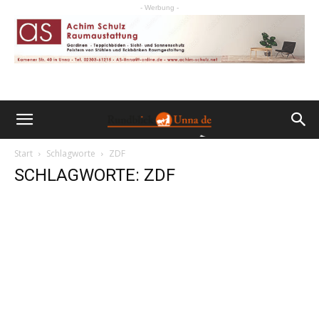
- Werbung -
Start
Schlagworte
ZDF
SCHLAGWORTE: ZDF