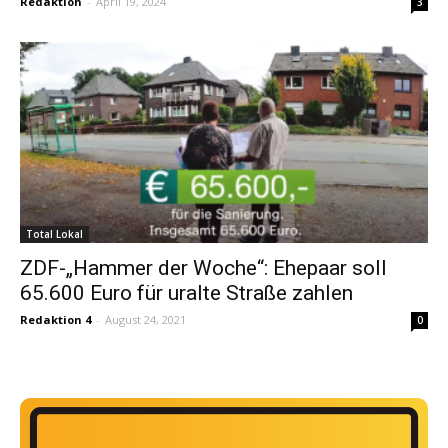
Redaktion
-
April 19, 2024
3
Total Lokal
ZDF-„Hammer der Woche“: Ehepaar soll
65.600 Euro für uralte Straße zahlen
Redaktion 4
-
August 24, 2021
0