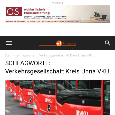
- Werbung -
Start
Schlagworte
Verkehrsgesellschaft Kreis Unna VKU
SCHLAGWORTE:
Verkehrsgesellschaft Kreis Unna VKU