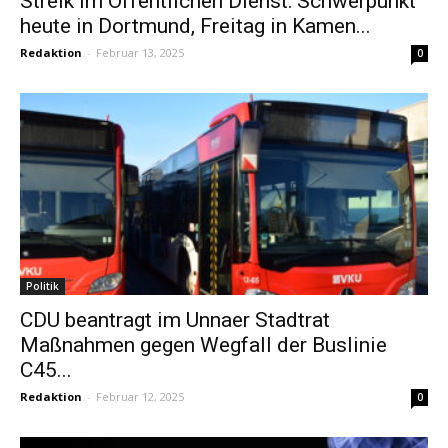
Streik im Öffentlichen Dienst: Schwerpunkt
heute in Dortmund, Freitag in Kamen...
Redaktion
-
Februar 13, 2025
0
Politik
CDU beantragt im Unnaer Stadtrat
Maßnahmen gegen Wegfall der Buslinie
C45...
Redaktion
-
Februar 12, 2025
0