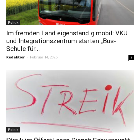
Politik
Im fremden Land eigenständig mobil: VKU
und Integrationszentrum starten „Bus-
Schule für...
Redaktion
-
Februar 14, 2025
2
Politik