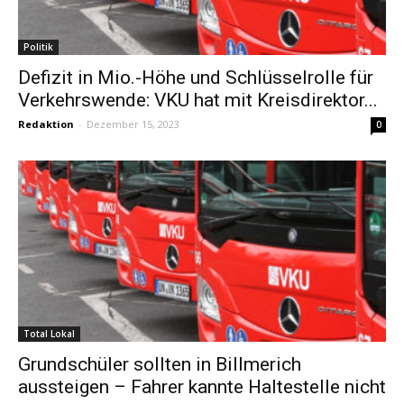
Politik
Defizit in Mio.-Höhe und Schlüsselrolle für
Verkehrswende: VKU hat mit Kreisdirektor...
Redaktion
-
Dezember 15, 2023
0
Total Lokal
Grundschüler sollten in Billmerich
aussteigen – Fahrer kannte Haltestelle nicht