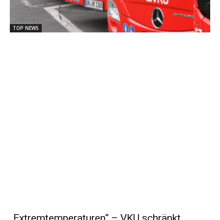
TOP NEWS
„Extremtemperaturen“ – VKU schränkt