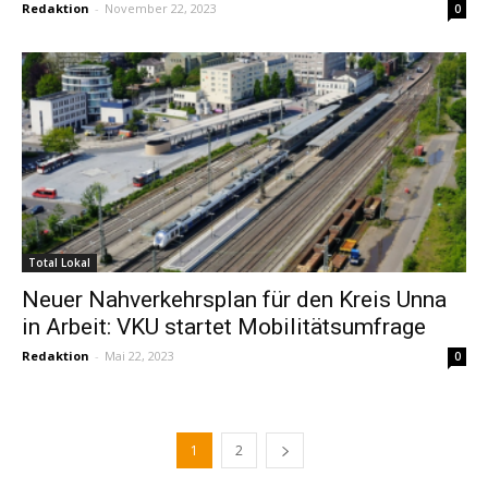
Redaktion
-
November 22, 2023
0
Total Lokal
Neuer Nahverkehrsplan für den Kreis Unna
in Arbeit: VKU startet Mobilitätsumfrage
Redaktion
-
Mai 22, 2023
0
1
2