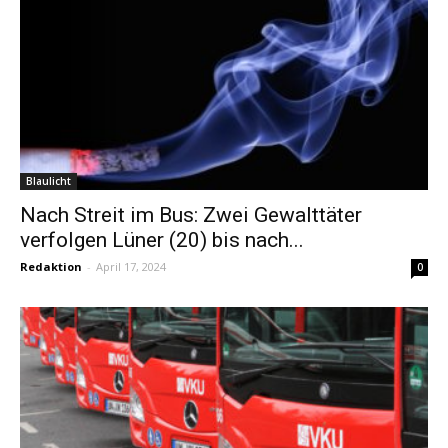
Blaulicht
Nach Streit im Bus: Zwei Gewalttäter
verfolgen Lüner (20) bis nach...
Redaktion
-
April 17, 2024
0