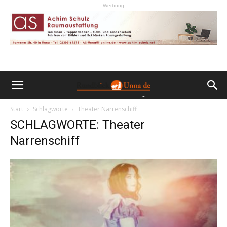
- Werbung -
Start
Schlagworte
Theater Narrenschiff
SCHLAGWORTE: Theater
Narrenschiff