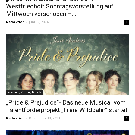
Westfriedhof: Sonntagsvorstellung auf
Mittwoch verschoben –...
Redaktion
-
Juni 17, 2024
0
Freizeit, Kultur, Musik
„Pride & Prejudice“- Das neue Musical vom
Talentförderprojekt „Freie Wildbahn“ startet
Redaktion
-
Dezember 18, 2023
0