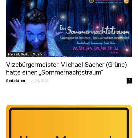
Freizeit, Kultur, Musik
Vizebürgermeister Michael Sacher (Grüne)
hatte einen „Sommernachtstraum“
Redaktion
-
Juli 24, 2022
0