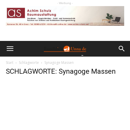
- Werbung -
Start
Schlagworte
Synagoge Massen
SCHLAGWORTE: Synagoge Massen