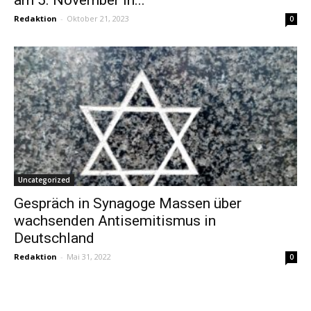
Redaktion
-
Oktober 21, 2023
0
Uncategorized
Gespräch in Synagoge Massen über
wachsenden Antisemitismus in
Deutschland
Redaktion
-
Mai 31, 2022
0