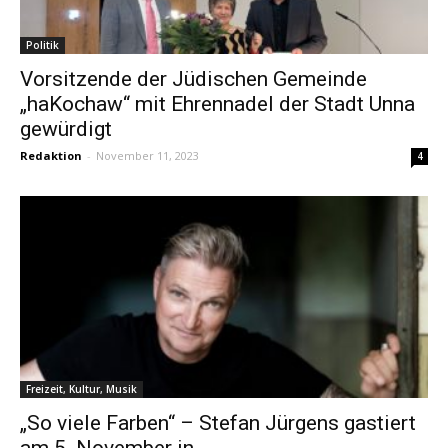
Politik
Vorsitzende der Jüdischen Gemeinde
„haKochaw“ mit Ehrennadel der Stadt Unna
gewürdigt
Redaktion
-
November 11, 2023
4
Freizeit, Kultur, Musik
„So viele Farben“ – Stefan Jürgens gastiert
am 5. November in...