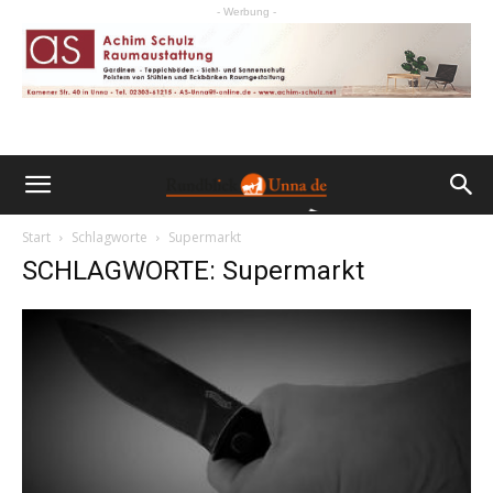
- Werbung -
Start
Schlagworte
Supermarkt
SCHLAGWORTE: Supermarkt