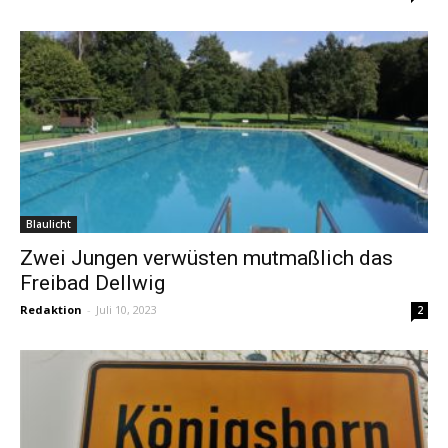
Blaulicht
Zwei Jungen verwüsten mutmaßlich das
Freibad Dellwig
Redaktion
-
Juli 10, 2023
2