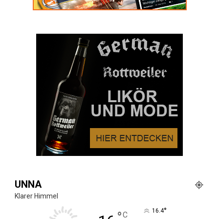
UNNA
Klarer Himmel
°
16.4
°
C