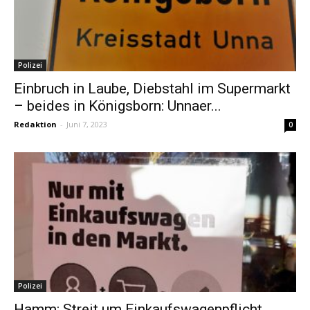
Polizei
Einbruch in Laube, Diebstahl im Supermarkt
– beides in Königsborn: Unnaer...
Redaktion
-
Juni 7, 2023
0
Polizei
Hamm: Streit um Einkaufswagenpflicht