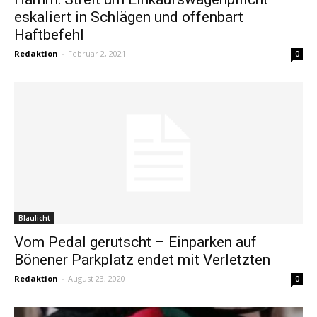
eskaliert in Schlägen und offenbart
Haftbefehl
Redaktion
-
Februar 2, 2021
0
Blaulicht
Vom Pedal gerutscht – Einparken auf
Bönener Parkplatz endet mit Verletzten
Redaktion
-
August 23, 2020
0