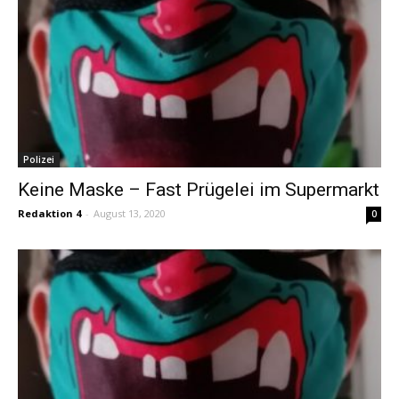
Polizei
Keine Maske – Fast Prügelei im Supermarkt
Redaktion 4
-
August 13, 2020
0