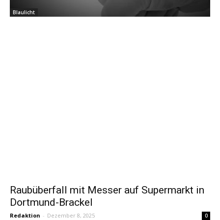
Blaulicht
Raubüberfall mit Messer auf Supermarkt in
Dortmund-Brackel
Redaktion
-
Dezember 8, 2025
0