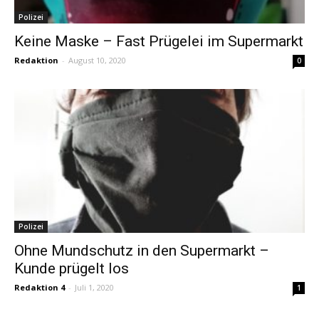
Polizei
Keine Maske – Fast Prügelei im Supermarkt
Redaktion
-
August 10, 2020
0
Polizei
Ohne Mundschutz in den Supermarkt –
Kunde prügelt los
Redaktion 4
-
Juli 1, 2020
1