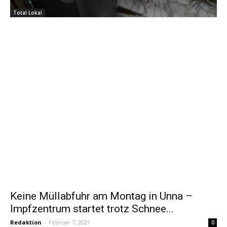
Total Lokal
Keine Müllabfuhr am Montag in Unna –
Impfzentrum startet trotz Schnee...
Redaktion
-
Februar 7, 2021
0