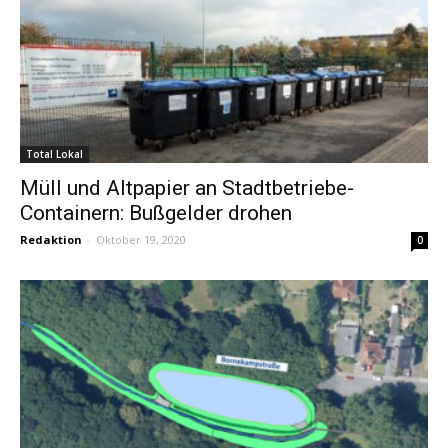
Total Lokal
Müll und Altpapier an Stadtbetriebe-
Containern: Bußgelder drohen
Redaktion
-
Oktober 19, 2020
0