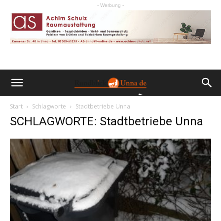
- Werbung -
Start
Schlagworte
Stadtbetriebe Unna
SCHLAGWORTE: Stadtbetriebe Unna