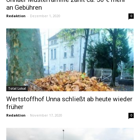
an Gebühren
Redaktion
-
Dezember 1, 2020
0
Total Lokal
Wertstoffhof Unna schließt ab heute wieder
früher
Redaktion
-
November 17, 2020
0