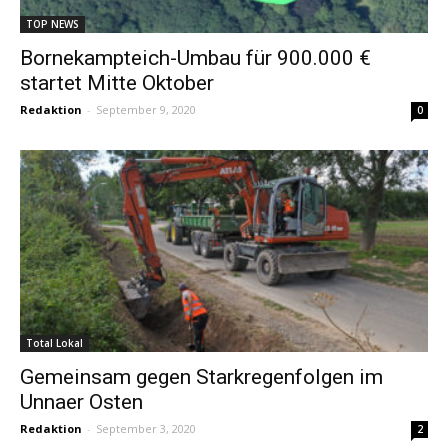
TOP NEWS
Bornekampteich-Umbau für 900.000 €
startet Mitte Oktober
Redaktion
-
September 9, 2020
0
Total Lokal
Gemeinsam gegen Starkregenfolgen im
Unnaer Osten
Redaktion
-
September 3, 2020
2