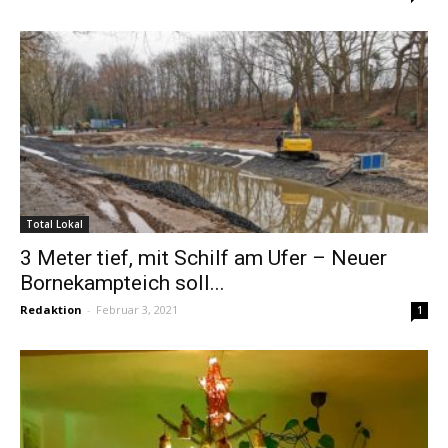
Total Lokal
3 Meter tief, mit Schilf am Ufer – Neuer
Bornekampteich soll...
Redaktion
-
Februar 3, 2021
1