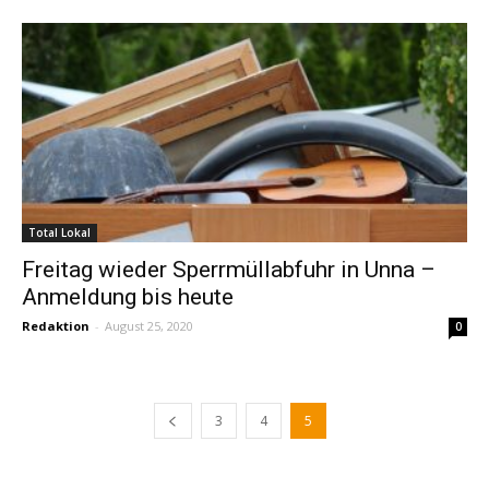
Total Lokal
Freitag wieder Sperrmüllabfuhr in Unna –
Anmeldung bis heute
Redaktion
-
August 25, 2020
0
3
4
5