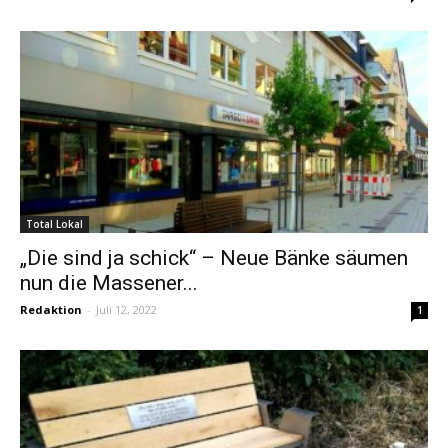
Total Lokal
„Die sind ja schick“ – Neue Bänke säumen
nun die Massener...
Redaktion
-
Juli 12, 2022
1