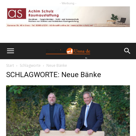
- Werbung -
Start
Schlagworte
Neue Bänke
SCHLAGWORTE: Neue Bänke