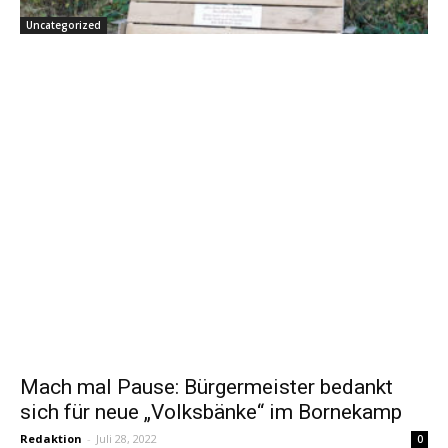
Uncategorized
Mach mal Pause: Bürgermeister bedankt
sich für neue „Volksbänke“ im Bornekamp
Redaktion
-
Juli 28, 2022
0