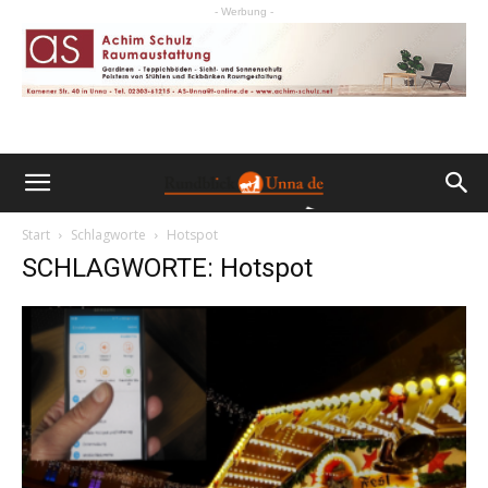
- Werbung -
Start
Schlagworte
Hotspot
SCHLAGWORTE: Hotspot