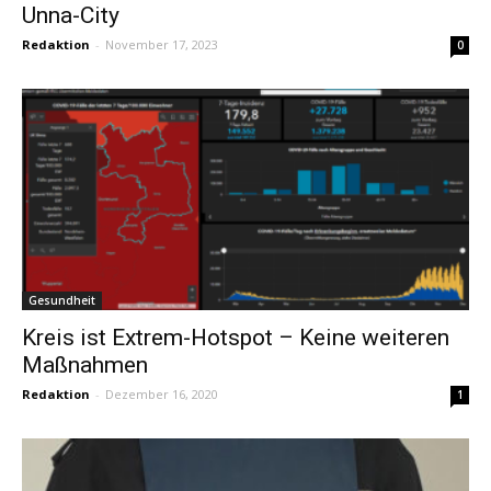
Unna-City
Redaktion
-
November 17, 2023
0
Gesundheit
Kreis ist Extrem-Hotspot – Keine weiteren
Maßnahmen
Redaktion
-
Dezember 16, 2020
1