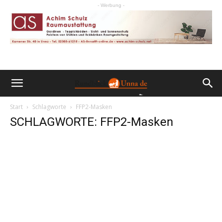
- Werbung -
Start
Schlagworte
FFP2-Masken
SCHLAGWORTE: FFP2-Masken