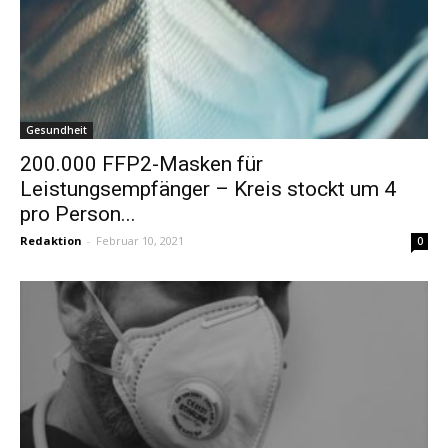
Gesundheit
200.000 FFP2-Masken für
Leistungsempfänger – Kreis stockt um 4
pro Person...
Redaktion
-
Februar 10, 2021
0