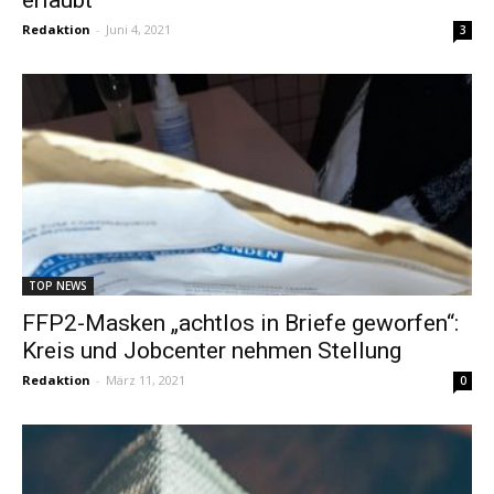
Redaktion
-
Juni 4, 2021
3
TOP NEWS
FFP2-Masken „achtlos in Briefe geworfen“:
Kreis und Jobcenter nehmen Stellung
Redaktion
-
März 11, 2021
0