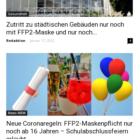
Gesundheit
Zutritt zu städtischen Gebäuden nur noch
mit FFP2-Maske und nur noch...
Redaktion
-
Januar 17, 2022
4
News-NRW
Neue Coronaregeln: FFP2-Maskenpflicht nur
noch ab 16 Jahren – Schulabschlussfeiern
erlaubt