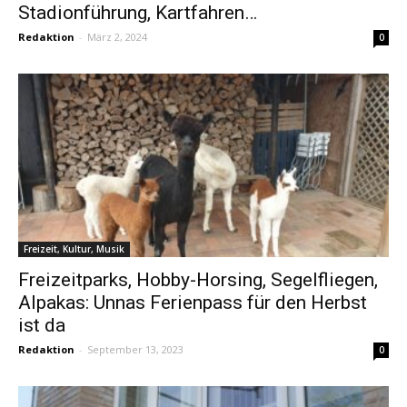
Stadionführung, Kartfahren…
Redaktion
-
März 2, 2024
0
Freizeit, Kultur, Musik
Freizeitparks, Hobby-Horsing, Segelfliegen,
Alpakas: Unnas Ferienpass für den Herbst
ist da
Redaktion
-
September 13, 2023
0