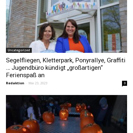
Uncategorized
Segelfliegen, Kletterpark, Ponyrallye, Graffiti
… Jugendbüro kündigt „großartigen“
Ferienspaß an
Redaktion
-
Mai 23, 2023
0