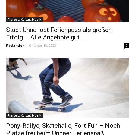
Freizeit, Kultur, Musik
Stadt Unna lobt Ferienpass als großen
Erfolg – Alle Angebote gut...
Redaktion
-
Oktober 18, 2022
0
Freizeit, Kultur, Musik
Pony-Rallye, Skatehalle, Fort Fun – Noch
Plätze frei beim Unnaer Ferienspaß