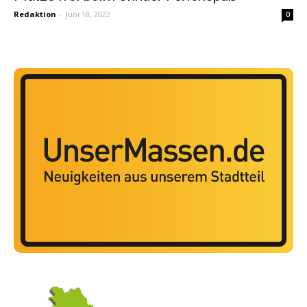
Redaktion
-
Juni 18, 2022
0