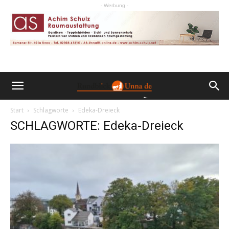
- Werbung -
Start
Schlagworte
Edeka-Dreieck
SCHLAGWORTE: Edeka-Dreieck