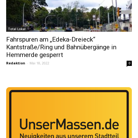
Total Lokal
Fahrspuren am „Edeka-Dreieck“
Kantstraße/Ring und Bahnübergänge in
Hemmerde gesperrt
Redaktion
-
Mai 18, 2022
0