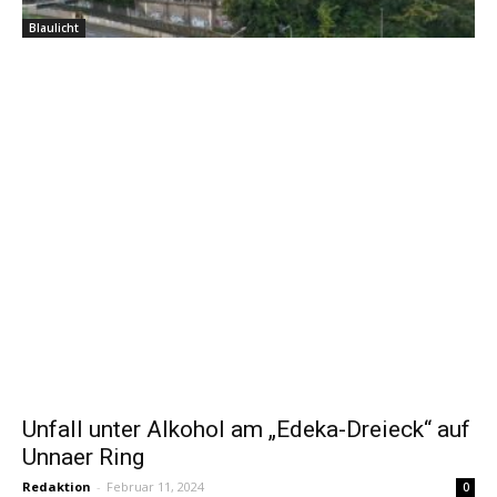
Blaulicht
Unfall unter Alkohol am „Edeka-Dreieck“ auf
Unnaer Ring
Redaktion
-
Februar 11, 2024
0