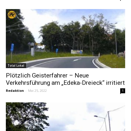
Total Lokal
Plötzlich Geisterfahrer – Neue
Verkehrsführung am „Edeka-Dreieck“ irritiert
Redaktion
-
Mai 25, 2022
1