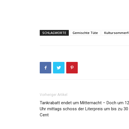
SCHLAGWORTE
Gemischte Tüte
Kultursommerf
Vorheriger Artikel
Tankrabatt endet um Mitternacht – Doch um 1
Uhr mittags schoss der Literpreis um bis zu 30
Cent