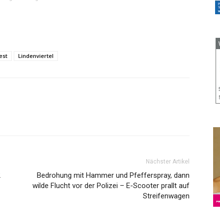
est
Lindenviertel
Nächster Artikel
2
Bedrohung mit Hammer und Pfefferspray, dann
wilde Flucht vor der Polizei – E-Scooter prallt auf
Streifenwagen