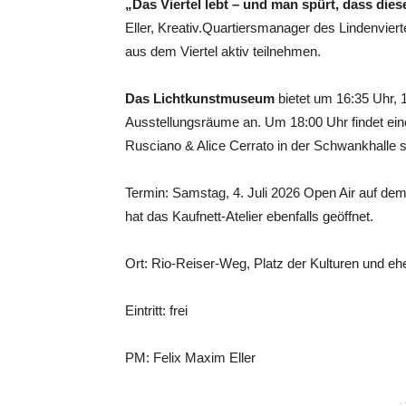
„Das Viertel lebt – und man spürt, dass dies
Eller, Kreativ.Quartiersmanager des Lindenvier
aus dem Viertel aktiv teilnehmen.
Das Lichtkunstmuseum
bietet um 16:35 Uhr, 
Ausstellungsräume an. Um 18:00 Uhr findet ei
Rusciano & Alice Cerrato in der Schwankhalle st
Termin: Samstag, 4. Juli 2026 Open Air auf dem 
hat das Kaufnett-Atelier ebenfalls geöffnet.
Ort: Rio-Reiser-Weg, Platz der Kulturen und e
Eintritt: frei
PM: Felix Maxim Eller
-