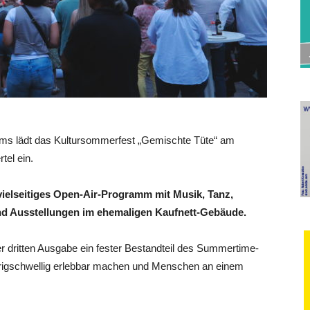
 lädt das Kultursommerfest „Gemischte Tüte“ am
rtel ein.
vielseitiges Open-Air-Programm mit Musik, Tanz,
und Ausstellungen im ehemaligen Kaufnett-Gebäude.
er dritten Ausgabe ein fester Bestandteil des Summertime-
drigschwellig erlebbar machen und Menschen an einem