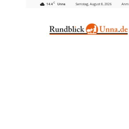
C
14.4
Samstag, August 8, 2026
Anme
Unna
Rundblick
Unna