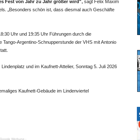
es Fest von Jahr zu Jahr größer wird“,
sagt Felix Maxim
tels. „Besonders schön ist, dass diesmal auch Geschäfte
18:30 Uhr und 19:35 Uhr Führungen durch die
ne Tango-Argentino-Schnupperstunde der VHS mit Antonio
att.
Lindenplatz und im Kaufnett-Attelier, Sonntag 5. Juli 2026
hemaliges Kaufnett-Gebäude im Lindenviertel
 Google Werbung -