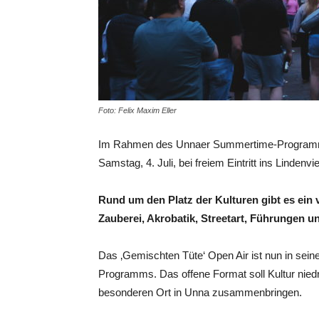
Foto: Felix Maxim Eller
Im Rahmen des Unnaer Summertime-Programms
Samstag, 4. Juli, bei freiem Eintritt ins Lindenvie
Rund um den Platz der Kulturen gibt es ein 
Zauberei, Akrobatik, Streetart, Führungen 
Das ‚Gemischten Tüte‘ Open Air ist nun in sein
Programms. Das offene Format soll Kultur nie
besonderen Ort in Unna zusammenbringen.