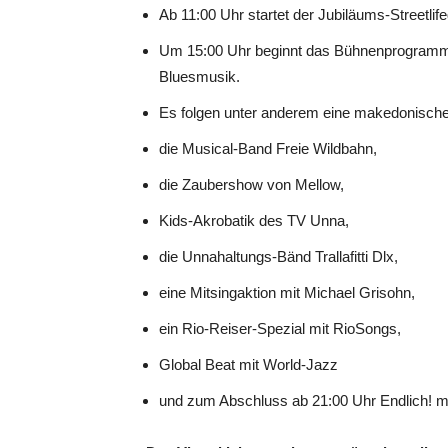
Ab 11:00 Uhr startet der Jubiläums-Streetlif
Um 15:00 Uhr beginnt das Bühnenprogramm a
Bluesmusik.
Es folgen unter anderem eine makedonische
die Musical-Band Freie Wildbahn,
die Zaubershow von Mellow,
Kids-Akrobatik des TV Unna,
die Unnahaltungs-Bänd Trallafitti Dlx,
eine Mitsingaktion mit Michael Grisohn,
ein Rio-Reiser-Spezial mit RioSongs,
Global Beat mit World-Jazz
und zum Abschluss ab 21:00 Uhr Endlich! mi