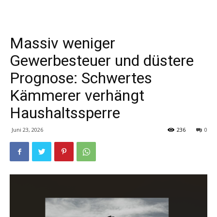
Massiv weniger
Gewerbesteuer und düstere
Prognose: Schwertes
Kämmerer verhängt
Haushaltssperre
Juni 23, 2026
236
0