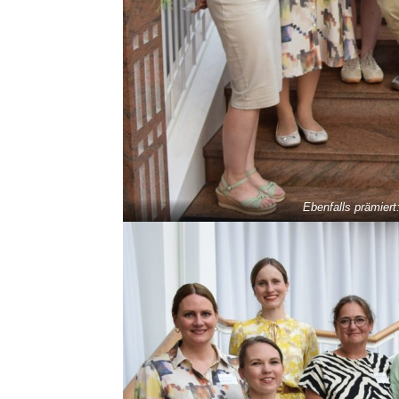
Ebenfalls prämier