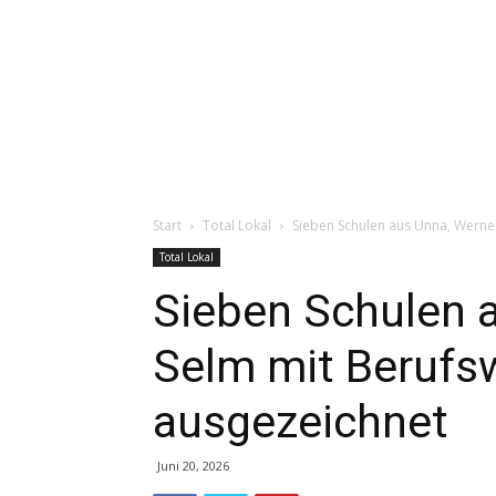
Start
Total Lokal
Sieben Schulen aus Unna, Werne
Total Lokal
Sieben Schulen 
Selm mit Berufs
ausgezeichnet
Juni 20, 2026