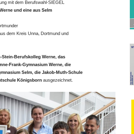
erung mit dem Berufswahl-SIEGEL
Werne und eine aus Selm
Dortmunder
n aus dem Kreis Unna, Dortmund und
-Stein-Berufskolleg Werne, das
Anne-Frank-Gymnasium Werne, die
Gymnasium Selm, die Jakob-Muth-Schule
mtschule Königsborn
ausgezeichnet.