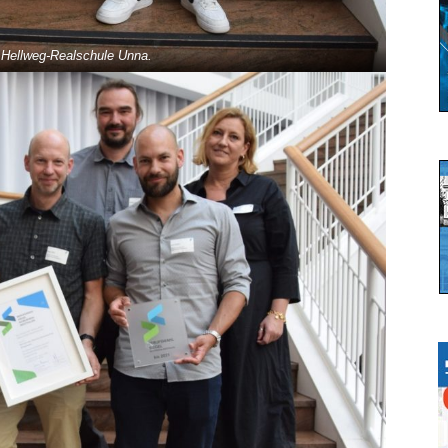
r Hellweg-Realschule Unna.