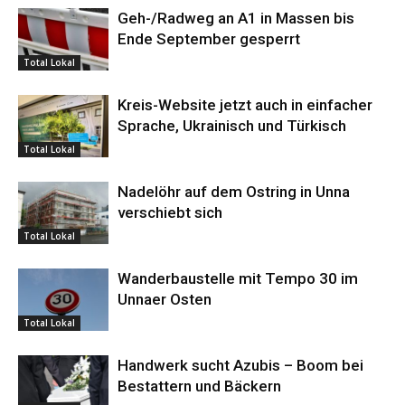
Geh-/Radweg an A1 in Massen bis
Ende September gesperrt
Total Lokal
Kreis-Website jetzt auch in einfacher
Sprache, Ukrainisch und Türkisch
Total Lokal
Nadelöhr auf dem Ostring in Unna
verschiebt sich
Total Lokal
Wanderbaustelle mit Tempo 30 im
Unnaer Osten
Total Lokal
Handwerk sucht Azubis – Boom bei
Bestattern und Bäckern