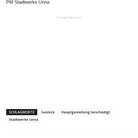
PM Stadtwerke Unna
- Google Werbung -
SCHLAGWORTE
Gasleck
Hauptgasleitung beschädigt
Stadtwerke Unna