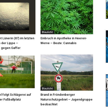
Blaulicht
et Lünerin (87) im letzten
Einbruch in Apotheke in Heeren-
 der Lippe –
Werve – Beute: Cannabis
 gegen Gaffer
Blaulicht
l folgt Schlägerei auf
Brand in Fröndenberger
r Fußballplatz
Naturschutzgebiet – Jugendgruppe
beobachtet