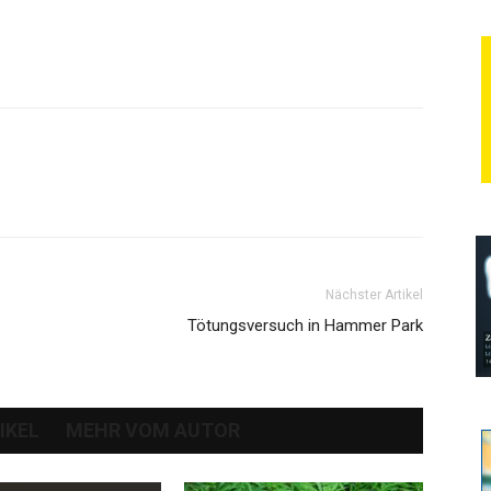
Nächster Artikel
Tötungsversuch in Hammer Park
IKEL
MEHR VOM AUTOR