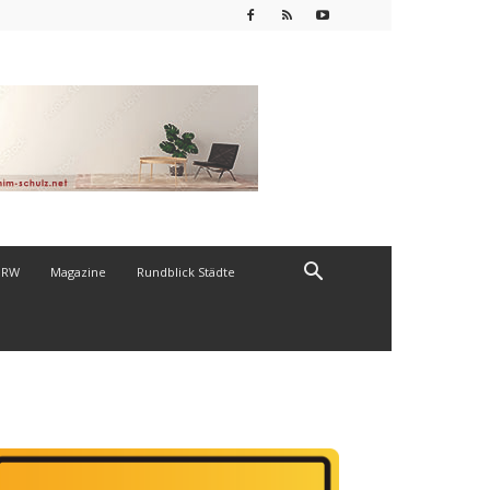
NRW
Magazine
Rundblick Städte