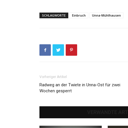
SCHLAGWORTE
Einbruch
Unna-Mühlhausen
Vorheriger Artikel
Radweg an der Twiete in Unna-Ost für zwei
Wochen gesperrt
VERWANDTE ART