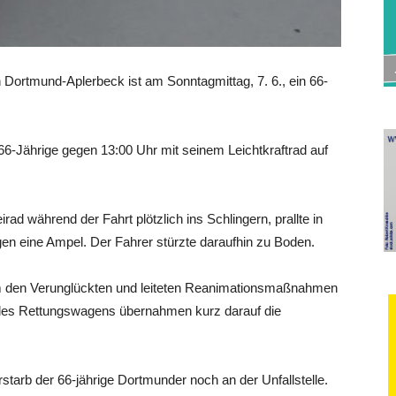
in Dortmund-Aplerbeck ist am Sonntagmittag, 7. 6., ein 66-
 66-Jährige gegen 13:00 Uhr mit seinem Leichtkraftrad auf
ad während der Fahrt plötzlich ins Schlingern, prallte in
en eine Ampel. Der Fahrer stürzte daraufhin zu Boden.
 um den Verunglückten und leiteten Reanimationsmaßnahmen
g des Rettungswagens übernahmen kurz darauf die
tarb der 66-jährige Dortmunder noch an der Unfallstelle.