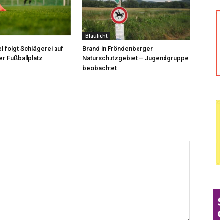
Blaulicht
l folgt Schlägerei auf
Brand in Fröndenberger
r Fußballplatz
Naturschutzgebiet – Jugendgruppe
beobachtet