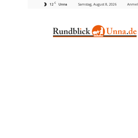
C
12
Samstag, August 8, 2026
Anmel
Unna
Rundblick
Unna