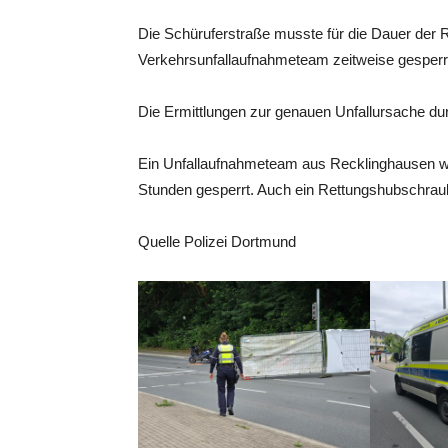
Die Schüruferstraße musste für die Dauer de
Verkehrsunfallaufnahmeteam zeitweise gesperr
Die Ermittlungen zur genauen Unfallursache d
Ein Unfallaufnahmeteam aus Recklinghausen w
Stunden gesperrt. Auch ein Rettungshubschra
Quelle Polizei Dortmund