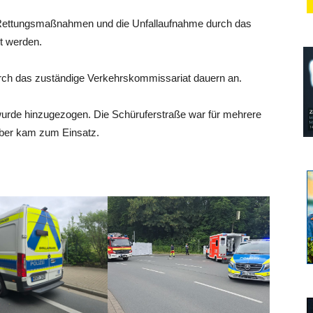
r Rettungsmaßnahmen und die Unfallaufnahme durch das
t werden.
urch das zuständige Verkehrskommissariat dauern an.
urde hinzugezogen. Die Schüruferstraße war für mehrere
uber kam zum Einsatz.