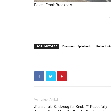
Fotos: Frank Brockbals
-
SCHLAGWORTE
Dortmund-Aplerbeck
Roller-Unfa
Vorheriger Artikel
„Panzer als Spielzeug für Kinder?“ Peacefully