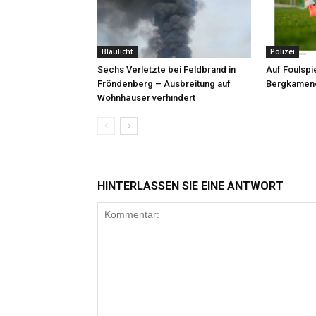
Blaulicht
Polizei
Sechs Verletzte bei Feldbrand in
Auf Foulspie
Fröndenberg – Ausbreitung auf
Bergkamene
Wohnhäuser verhindert
HINTERLASSEN SIE EINE ANTWORT