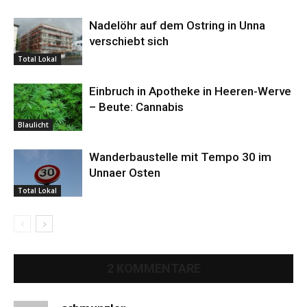
Nadelöhr auf dem Ostring in Unna
verschiebt sich
Total Lokal
Einbruch in Apotheke in Heeren-Werve
– Beute: Cannabis
Blaulicht
Wanderbaustelle mit Tempo 30 im
Unnaer Osten
Total Lokal
2 KOMMENTARE