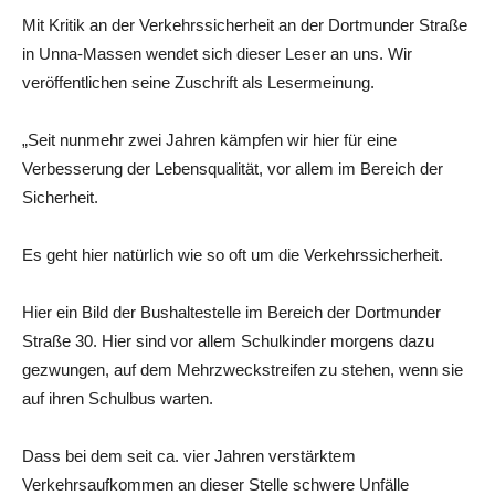
Mit Kritik an der Verkehrssicherheit an der Dortmunder Straße
in Unna-Massen wendet sich dieser Leser an uns. Wir
veröffentlichen seine Zuschrift als Lesermeinung.
„Seit nunmehr zwei Jahren kämpfen wir hier für eine
Verbesserung der Lebensqualität, vor allem im Bereich der
Sicherheit.
Es geht hier natürlich wie so oft um die Verkehrssicherheit.
Hier ein Bild der Bushaltestelle im Bereich der Dortmunder
Straße 30. Hier sind vor allem Schulkinder morgens dazu
gezwungen, auf dem Mehrzweckstreifen zu stehen, wenn sie
auf ihren Schulbus warten.
Dass bei dem seit ca. vier Jahren verstärktem
Verkehrsaufkommen an dieser Stelle schwere Unfälle