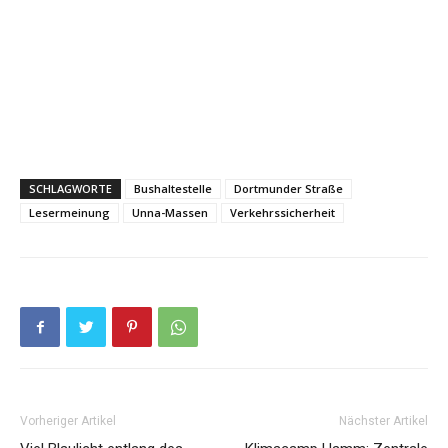
SCHLAGWORTE
Bushaltestelle
Dortmunder Straße
Lesermeinung
Unna-Massen
Verkehrssicherheit
Vorheriger Artikel
Nächster Artikel