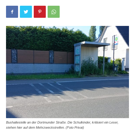
Bushaltestelle an der Dortmunder Straße. Die Schulkinder, kritisiert ein Leser,
stehen hier auf dem Mehrzweckstreifen. (Foto Privat)