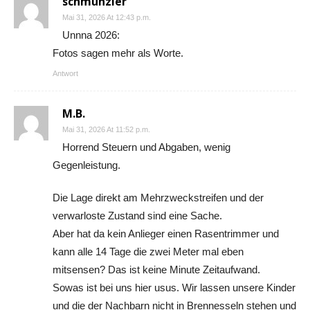
schmunzler
Mai 31, 2026 At 12:43 p.m.
Unnna 2026:
Fotos sagen mehr als Worte.
Antwort
M.B.
Mai 31, 2026 At 11:52 p.m.
Horrend Steuern und Abgaben, wenig
Gegenleistung.
Die Lage direkt am Mehrzweckstreifen und der
verwarloste Zustand sind eine Sache.
Aber hat da kein Anlieger einen Rasentrimmer und
kann alle 14 Tage die zwei Meter mal eben
mitsensen? Das ist keine Minute Zeitaufwand.
Sowas ist bei uns hier usus. Wir lassen unsere Kinder
und die der Nachbarn nicht in Brennesseln stehen und