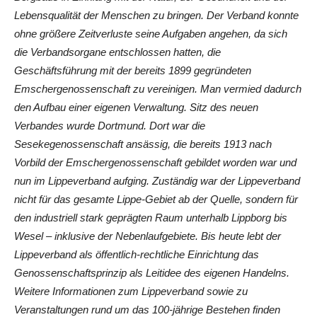
Lebensqualität der Menschen zu bringen. Der Verband konnte
ohne größere Zeitverluste seine Aufgaben angehen, da sich
die Verbandsorgane entschlossen hatten, die
Geschäftsführung mit der bereits 1899 gegründeten
Emschergenossenschaft zu vereinigen. Man vermied dadurch
den Aufbau einer eigenen Verwaltung. Sitz des neuen
Verbandes wurde Dortmund. Dort war die
Sesekegenossenschaft ansässig, die bereits 1913 nach
Vorbild der Emschergenossenschaft gebildet worden war und
nun im Lippeverband aufging. Zuständig war der Lippeverband
nicht für das gesamte Lippe-Gebiet ab der Quelle, sondern für
den industriell stark geprägten Raum unterhalb Lippborg bis
Wesel – inklusive der Nebenlaufgebiete. Bis heute lebt der
Lippeverband als öffentlich-rechtliche Einrichtung das
Genossenschaftsprinzip als Leitidee des eigenen Handelns.
Weitere Informationen zum Lippeverband sowie zu
Veranstaltungen rund um das 100-jährige Bestehen finden