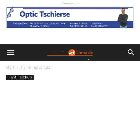
- Werbung -
Start
Tier & Tierschutz
Tier & Tierschutz