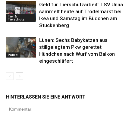
Geld für Tierschutzarbeit: TSV Unna
sammelt heute auf Trödelmarkt bei
Tier &
Ikea und Samstag im Büdchen am
Tierschutz
Stuckenberg
Lünen: Sechs Babykatzen aus
stillgelegtem Pkw gerettet –
Hündchen nach Wurf vom Balkon
Polizei
eingeschläfert
HINTERLASSEN SIE EINE ANTWORT