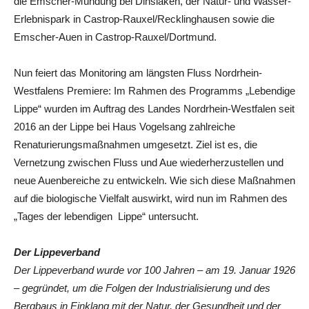
die Emscher-Mündung bei Dinslaken, der Natur- und Wasser-
Erlebnispark in Castrop-Rauxel/Recklinghausen sowie die
Emscher-Auen in Castrop-Rauxel/Dortmund.
Nun feiert das Monitoring am längsten Fluss Nordrhein-
Westfalens Premiere: Im Rahmen des Programms „Lebendige
Lippe“ wurden im Auftrag des Landes Nordrhein-Westfalen seit
2016 an der Lippe bei Haus Vogelsang zahlreiche
Renaturierungsmaßnahmen umgesetzt. Ziel ist es, die
Vernetzung zwischen Fluss und Aue wiederherzustellen und
neue Auenbereiche zu entwickeln. Wie sich diese Maßnahmen
auf die biologische Vielfalt auswirkt, wird nun im Rahmen des
„Tages der lebendigen Lippe“ untersucht.
Der Lippeverband
Der Lippeverband wurde vor 100 Jahren – am 19. Januar 1926
– gegründet, um die Folgen der Industrialisierung und des
Bergbaus in Einklang mit der Natur, der Gesundheit und der